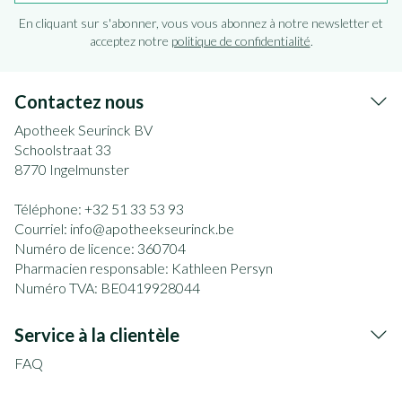
En cliquant sur s'abonner, vous vous abonnez à notre newsletter et
acceptez notre
politique de confidentialité
.
Contactez nous
Apotheek Seurinck BV
Schoolstraat 33
8770
Ingelmunster
Téléphone:
+32 51 33 53 93
Courriel:
info@
apotheekseurinck.be
Numéro de licence:
360704
Pharmacien responsable:
Kathleen Persyn
Numéro TVA:
BE0419928044
Service à la clientèle
FAQ