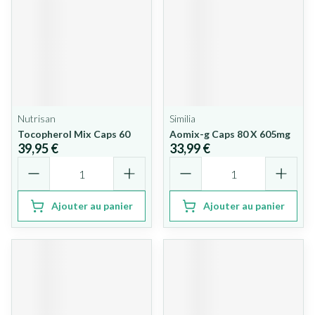
Nutrisan
Similia
Tocopherol Mix Caps 60
Aomix-g Caps 80 X 605mg
39,95 €
33,99 €
Quantité
Quantité
Ajouter au panier
Ajouter au panier