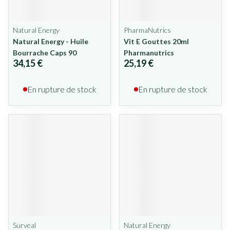
Natural Energy
PharmaNutrics
Natural Energy - Huile
Vit E Gouttes 20ml
Bourrache Caps 90
Pharmanutrics
34,15 €
25,19 €
En rupture de stock
En rupture de stock
Surveal
Natural Energy