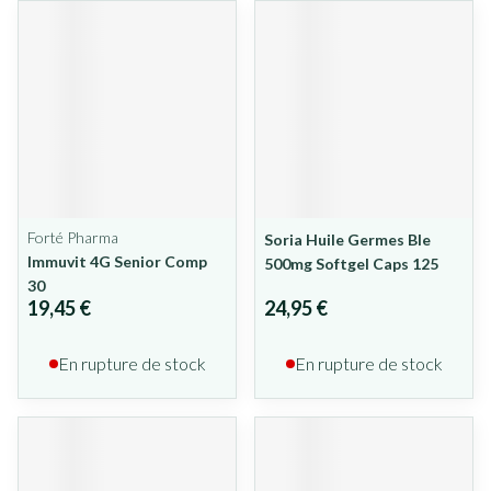
Forté Pharma
Soria Huile Germes Ble
Immuvit 4G Senior Comp
500mg Softgel Caps 125
30
19,45 €
24,95 €
En rupture de stock
En rupture de stock