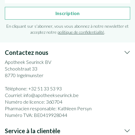
Inscription
En cliquant sur s'abonner, vous vous abonnez à notre newsletter et
acceptez notre
politique de confidentialité
.
Contactez nous
Apotheek Seurinck BV
Schoolstraat 33
8770
Ingelmunster
Téléphone:
+32 51 33 53 93
Courriel:
info@
apotheekseurinck.be
Numéro de licence:
360704
Pharmacien responsable:
Kathleen Persyn
Numéro TVA:
BE0419928044
Service à la clientèle