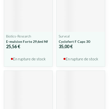
Biotics-Research
Surveal
E-mulsion Forte 29,6ml Nf
Cyclofert F Caps 30
25,56 €
35,00 €
En rupture de stock
En rupture de stock