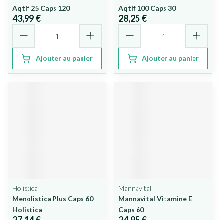
Aqtif 25 Caps 120
Aqtif 100 Caps 30
43,99 €
28,25 €
Quantité
Quantité
Ajouter au panier
Ajouter au panier
Holistica
Mannavital
Menolistica Plus Caps 60
Mannavital Vitamine E
Holistica
Caps 60
27,14 €
24,95 €