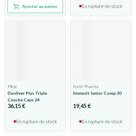
En rupture de stock
Ajouter au panier
Pileje
Forté Pharma
Duoliver Plus Triple
Immuvit Junior Comp 30
Couche Caps 24
36,15 €
19,45 €
En rupture de stock
En rupture de stock