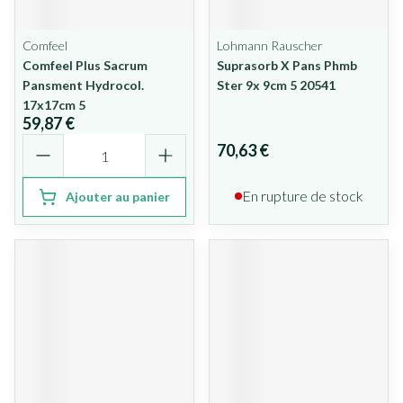
Comfeel
Lohmann Rauscher
Comfeel Plus Sacrum
Suprasorb X Pans Phmb
Pansment Hydrocol.
Ster 9x 9cm 5 20541
17x17cm 5
59,87 €
Quantité
70,63 €
En rupture de stock
Ajouter au panier