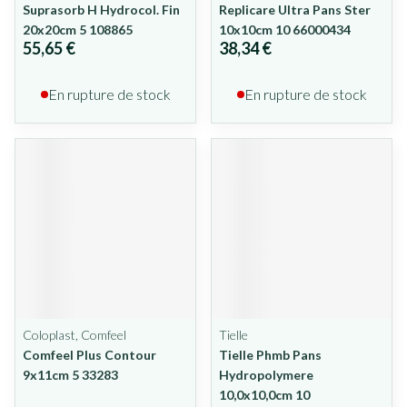
Suprasorb H Hydrocol. Fin
Replicare Ultra Pans Ster
20x20cm 5 108865
10x10cm 10 66000434
55,65 €
38,34 €
En rupture de stock
En rupture de stock
Coloplast, Comfeel
Tielle
Comfeel Plus Contour
Tielle Phmb Pans
9x11cm 5 33283
Hydropolymere
10,0x10,0cm 10