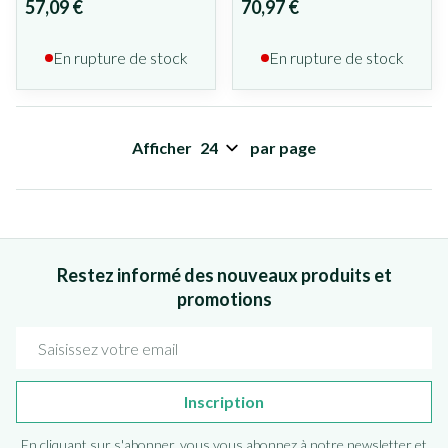
57,09 €
70,97 €
En rupture de stock
En rupture de stock
Afficher
par page
Restez informé des nouveaux produits et
promotions
Adresse mail
Inscription
En cliquant sur s'abonner, vous vous abonnez à notre newsletter et