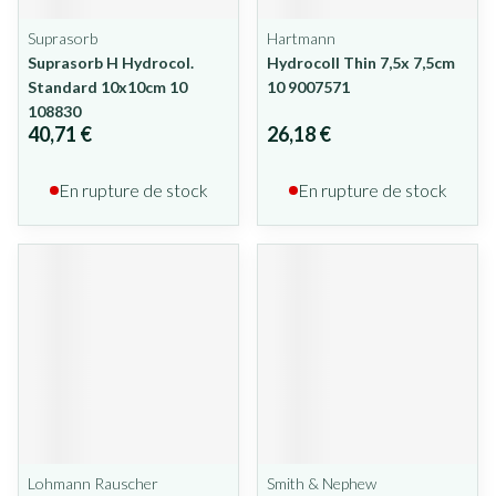
Suprasorb
Hartmann
Suprasorb H Hydrocol.
Hydrocoll Thin 7,5x 7,5cm
Standard 10x10cm 10
10 9007571
108830
40,71 €
26,18 €
En rupture de stock
En rupture de stock
Lohmann Rauscher
Smith & Nephew