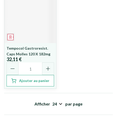
Médicament
Tempocol Gastroresist.
Caps Molles 120 X 182mg
32,11 €
Quantité
Ajouter au panier
Afficher
par page