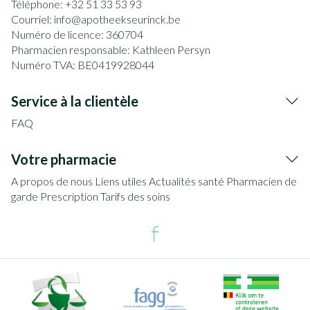
Téléphone:
+32 51 33 53 93
Courriel:
info@
apotheekseurinck.be
Numéro de licence:
360704
Pharmacien responsable:
Kathleen Persyn
Numéro TVA:
BE0419928044
Service à la clientèle
FAQ
Votre pharmacie
A propos de nous
Liens utiles
Actualités santé
Pharmacien de
garde
Prescription
Tarifs des soins