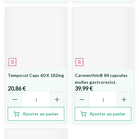
Médicament
Médicament
Tempocol Caps 60 X 182mg
Carmenthin® 84 capsules
molles gastroresist.
20,86 €
39,99 €
Quantité
Quantité
Ajouter au panier
Ajouter au panier