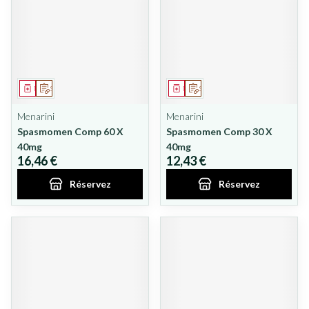
Médicament
Sur prescription
Médicament
Sur prescription
Menarini
Menarini
Spasmomen Comp 60 X
Spasmomen Comp 30 X
40mg
40mg
16,46 €
12,43 €
Réservez
Réservez