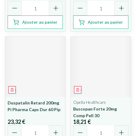
Quantité
Quantité
Ajouter au panier
Ajouter au panier
Médicament
Médicament
Opella Healthcare
Duspatalin Retard 200mg
Buscopan Forte 20mg
Pi Pharma Caps Dur 60 Pip
Comp Pell 30
23,32 €
18,21 €
Quantité
Quantité