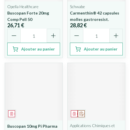
Opella Healthcare
Schwabe
Buscopan Forte 20mg
Carmenthin® 42 capsules
Comp Pell 50
molles gastroresist.
26,71 €
28,82 €
Quantité
Quantité
Ajouter au panier
Ajouter au panier
Médicament
Médicament
Sur prescription
Applications Chimiques et
Buscopan 10mg Pi Pharma