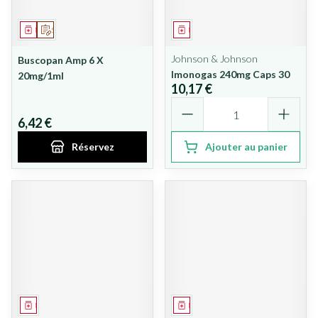
Médicament
Sur prescription
Médicament
Johnson & Johnson
Buscopan Amp 6 X
Imonogas 240mg Caps 30
20mg/1ml
10,17 €
Quantité
6,42 €
Réservez
Ajouter au panier
Médicament
Médicament