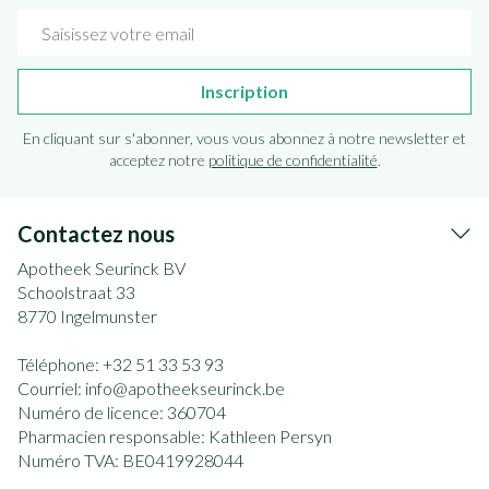
Adresse mail
Inscription
En cliquant sur s'abonner, vous vous abonnez à notre newsletter et
acceptez notre
politique de confidentialité
.
Contactez nous
Apotheek Seurinck BV
Schoolstraat 33
8770
Ingelmunster
Téléphone:
+32 51 33 53 93
Courriel:
info@
apotheekseurinck.be
Numéro de licence:
360704
Pharmacien responsable:
Kathleen Persyn
Numéro TVA:
BE0419928044