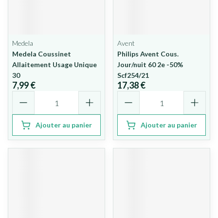
Medela
Avent
Medela Coussinet
Philips Avent Cous.
Allaitement Usage Unique
Jour/nuit 60 2e -50%
30
Scf254/21
7,99 €
17,38 €
Quantité
Quantité
Ajouter au panier
Ajouter au panier