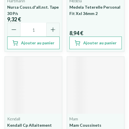
Hartmann
Medela
Nursa Couss.d'all.nst. Tape
Medela Teterelle Personal
30 P/s
Fit Xxl 36mm 2
9,32 €
Quantité
8,94 €
Ajouter au panier
Ajouter au panier
Kendall
Mam
Kendall Cp Allaitement
Mam Coussinets