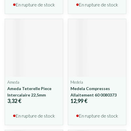
En rupture de stock
En rupture de stock
Ameda
Medela
Ameda Teterelle Piece
Medela Compresses
Intercalaire 22,5mm
Allaitement 60 0080373
3,32 €
12,99 €
En rupture de stock
En rupture de stock