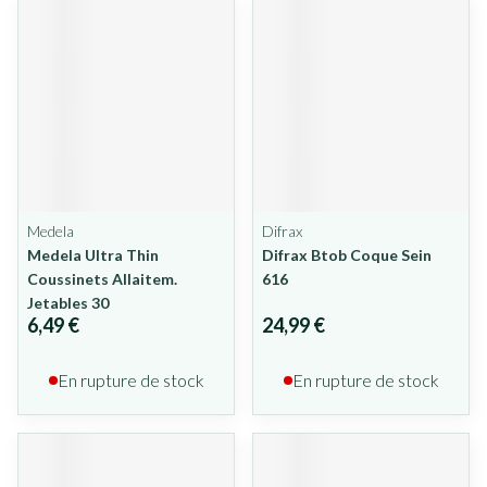
Medela
Difrax
Medela Ultra Thin
Difrax Btob Coque Sein
Coussinets Allaitem.
616
Jetables 30
6,49 €
24,99 €
En rupture de stock
En rupture de stock