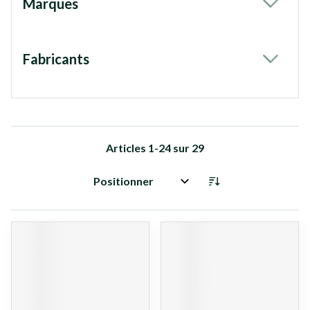
Marques
filter
Fabricants
filter
Articles
1
-
24
sur
29
Trier par: