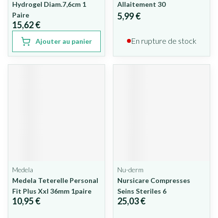
Hydrogel Diam.7,6cm 1
Allaitement 30
Paire
5,99 €
15,62 €
En rupture de stock
Ajouter au panier
Medela
Nu-derm
Medela Teterelle Personal
Nursicare Compresses
Fit Plus Xxl 36mm 1paire
Seins Steriles 6
10,95 €
25,03 €