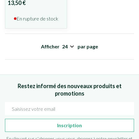
13,50 €
En rupture de stock
Afficher
par page
Restez informé des nouveaux produits et
promotions
Adresse mail
Inscription
En cliquant sur s'abonner, vous vous abonnez à notre newsletter et