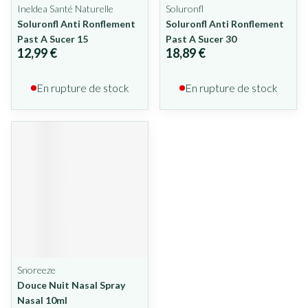
Ineldea Santé Naturelle
Soluronfl
Soluronfl Anti Ronflement
Soluronfl Anti Ronflement
Past A Sucer 15
Past A Sucer 30
12,99 €
18,89 €
En rupture de stock
En rupture de stock
Snoreeze
Douce Nuit Nasal Spray
Nasal 10ml