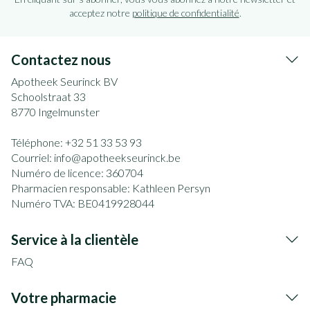
acceptez notre
politique de confidentialité
.
Contactez nous
Apotheek Seurinck BV
Schoolstraat 33
8770
Ingelmunster
Téléphone:
+32 51 33 53 93
Courriel:
info@
apotheekseurinck.be
Numéro de licence:
360704
Pharmacien responsable:
Kathleen Persyn
Numéro TVA:
BE0419928044
Service à la clientèle
FAQ
Votre pharmacie