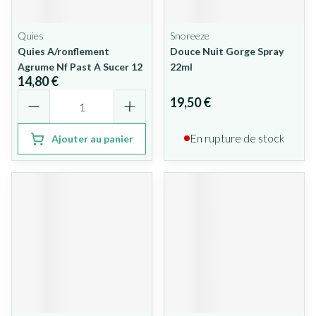
Quies
Snoreeze
Quies A/ronflement
Douce Nuit Gorge Spray
Agrume Nf Past A Sucer 12
22ml
14,80 €
Quantité
19,50 €
En rupture de stock
Ajouter au panier