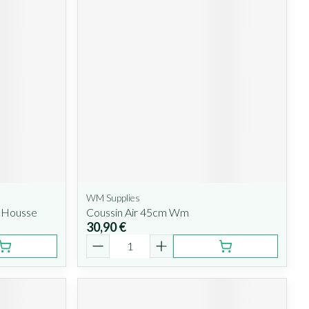
WM Supplies
+ Housse
Coussin Air 45cm Wm
30,90 €
Quantité