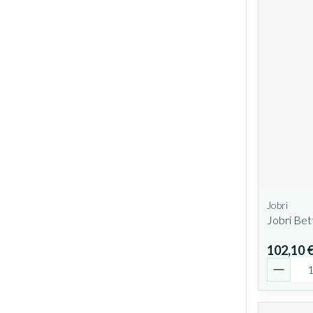
Jobri
Jobri Bet
102,10 
Quantit