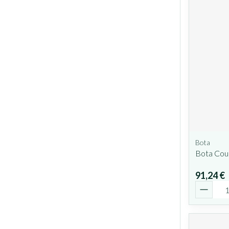
Bota
Bota Cou
91,24 €
Quantit