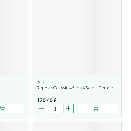
Repose
Repose Coussin 45cmx45cm + Pompe
120,40 €
Quantité