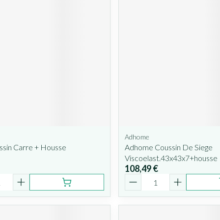
Adhome
ssin Carre + Housse
Adhome Coussin De Siege
Viscoelast.43x43x7+housse
108,49 €
é
Quantité