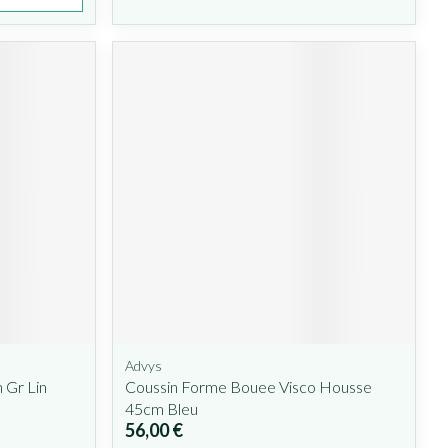
Advys
 Gr Lin
Coussin Forme Bouee Visco Housse
45cm Bleu
56,00 €