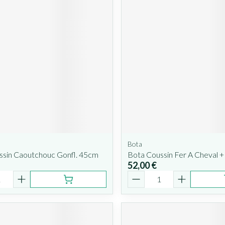
Bota
ssin Caoutchouc Gonfl. 45cm
Bota Coussin Fer A Cheval 
52,00 €
é
Quantité