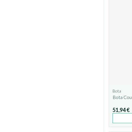
Bota
Bota Cou
51,94 €