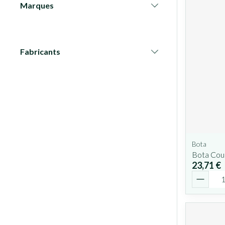
Marques
filter
Fabricants
filter
Bota
Bota Cou
23,71 €
Quantit