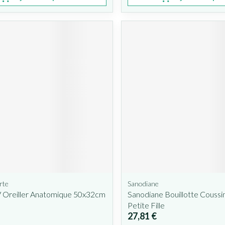
rte
Sanodiane
 Oreiller Anatomique 50x32cm
Sanodiane Bouillotte Coussin
Petite Fille
27,81 €