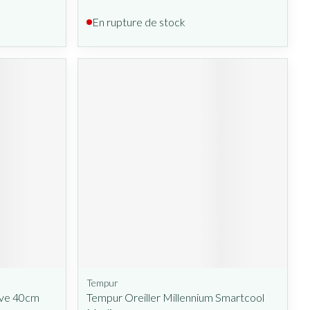
En rupture de stock
Tempur
ive 40cm
Tempur Oreiller Millennium Smartcool