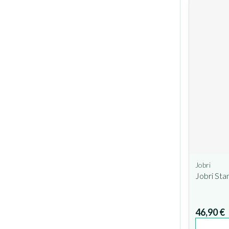
Jobri
Jobri Sta
46,90 €