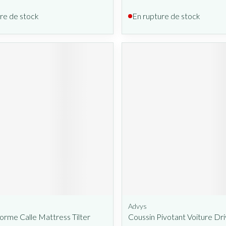
re de stock
En rupture de stock
Advys
orme Calle Mattress Tilter
Coussin Pivotant Voiture Dr