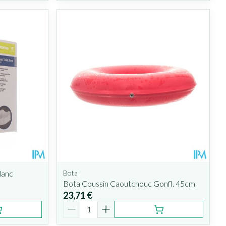
lanc
Bota
Bota Coussin Caoutchouc Gonfl. 45cm
23,71 €
Quantité