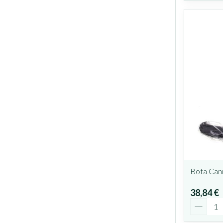
Bota Can
38,84 €
Quantit