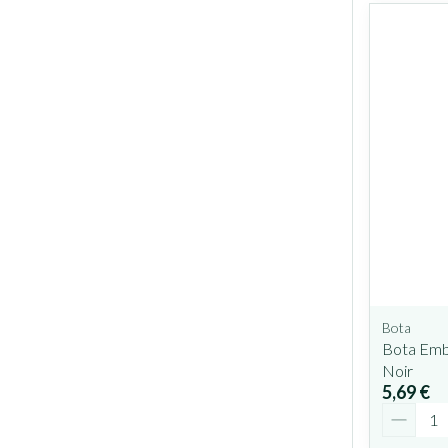
Bota
Bota Emb
Noir
5,69 €
Quantit