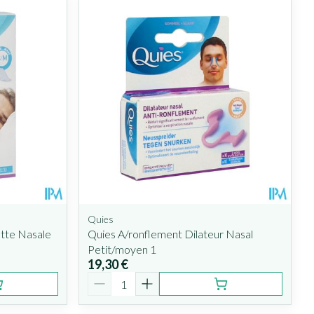
Quies
tte Nasale
Quies A/ronflement Dilateur Nasal
Petit/moyen 1
19,30 €
Quantité