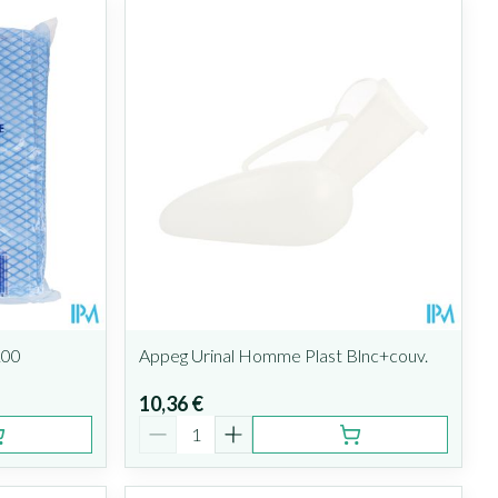
100
Appeg Urinal Homme Plast Blnc+couv.
10,36 €
Quantité