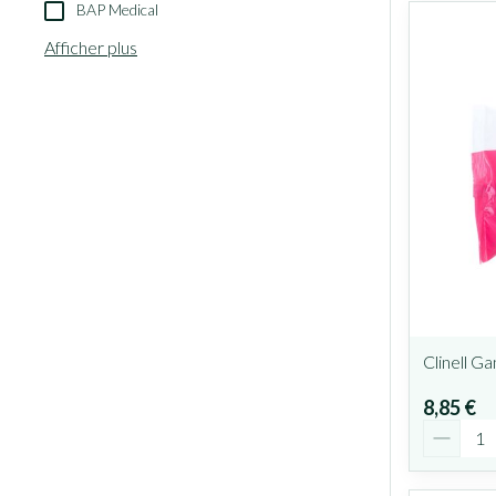
BAP Medical
Afficher plus
Clinell G
8,85 €
Quantit