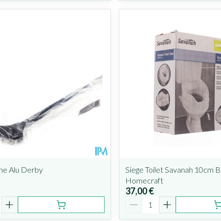
ne Alu Derby
Siege Toilet Savanah 10cm B
Homecraft
37,00 €
é
Quantité