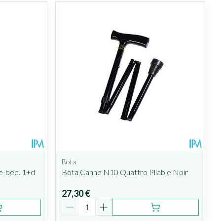
Bota
e-beq. 1+d
Bota Canne N10 Quattro Pliable Noir
27,30 €
Quantité