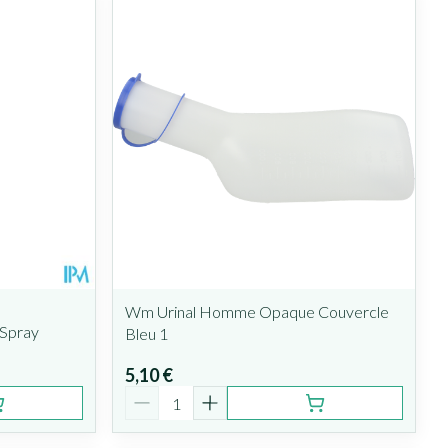
Wm Urinal Homme Opaque Couvercle
 Spray
Bleu 1
5,10 €
Quantité