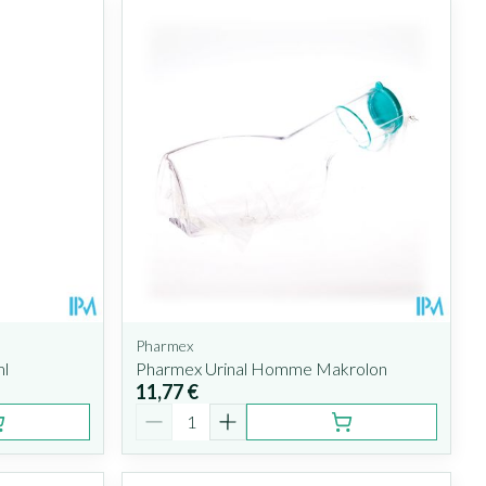
Pharmex
ml
Pharmex Urinal Homme Makrolon
11,77 €
Quantité