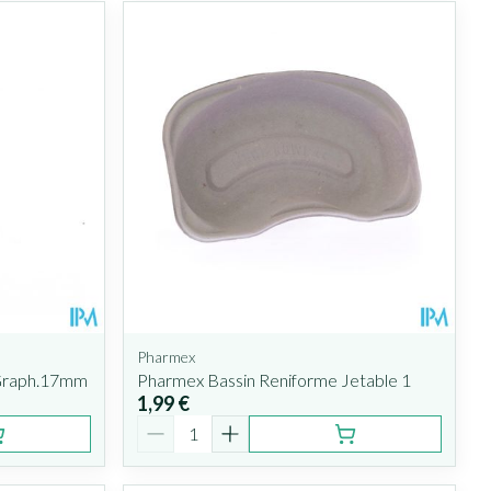
Pharmex
 Graph.17mm
Pharmex Bassin Reniforme Jetable 1
1,99 €
Quantité