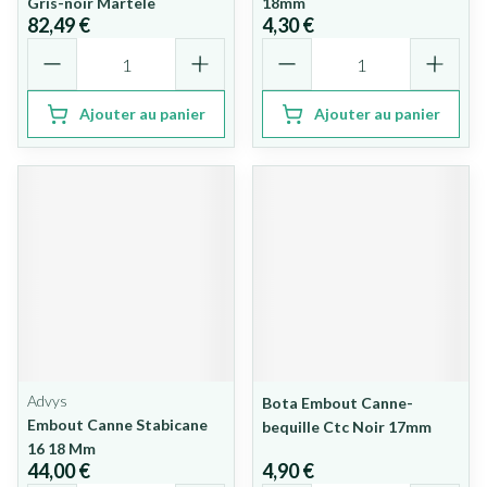
Gris-noir Martele
18mm
82,49 €
4,30 €
Quantité
Quantité
Ajouter au panier
Ajouter au panier
Advys
Bota Embout Canne-
Embout Canne Stabicane
bequille Ctc Noir 17mm
16 18 Mm
44,00 €
4,90 €