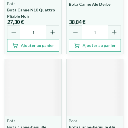
Bota
Bota Canne Alu Derby
Bota Canne N10 Quattro
Pliable Noir
27,30 €
38,84 €
Quantité
Quantité
Ajouter au panier
Ajouter au panier
Bota
Bota
Bota Canne-bequille
Bota Canne-bequille Alu