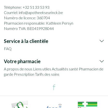
Téléphone:
+32 51 33 53 93
Courriel:
info@
apotheekseurinck.be
Numéro de licence:
360704
Pharmacien responsable:
Kathleen Persyn
Numéro TVA:
BE0419928044
Service à la clientèle
FAQ
Votre pharmacie
A propos de nous
Liens utiles
Actualités santé
Pharmacien de
garde
Prescription
Tarifs des soins