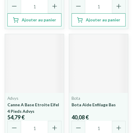
Quantité
Quantité
Ajouter au panier
Ajouter au panier
Advys
Bota
Canne A Base Etroite Eifel
Bota Aide Enfilage Bas
4 Pieds Advys
54,79 €
40,08 €
Quantité
Quantité