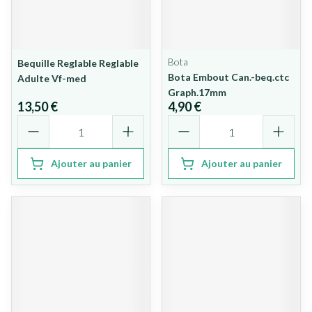
Bota
Bequille Reglable Reglable
Bota Embout Can.-beq.ctc
Adulte Vf-med
Graph.17mm
13,50 €
4,90 €
Quantité
Quantité
Ajouter au panier
Ajouter au panier