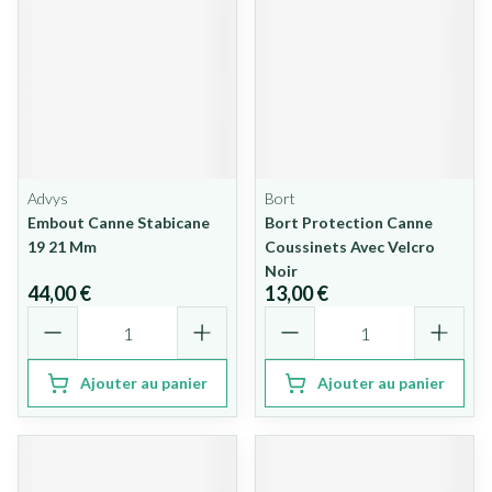
Advys
Bort
Embout Canne Stabicane
Bort Protection Canne
19 21 Mm
Coussinets Avec Velcro
Noir
44,00 €
13,00 €
Quantité
Quantité
Ajouter au panier
Ajouter au panier