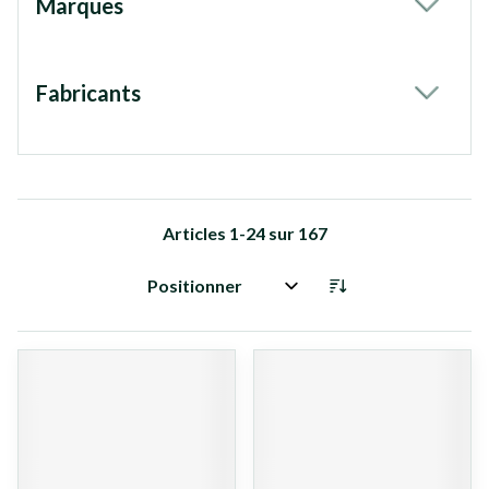
Marques
filter
Fabricants
filter
Articles
1
-
24
sur
167
Trier par: