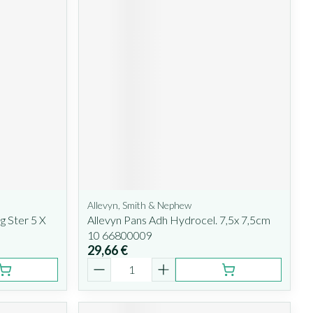
Allevyn, Smith & Nephew
g Ster 5 X
Allevyn Pans Adh Hydrocel. 7,5x 7,5cm
10 66800009
29,66 €
Quantité