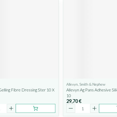
Allevyn, Smith & Nephew
Gelling Fibre Dressing Ster 10 X
Allevyn Ag Pans Adhesive Sil
10
29,70 €
é
Quantité