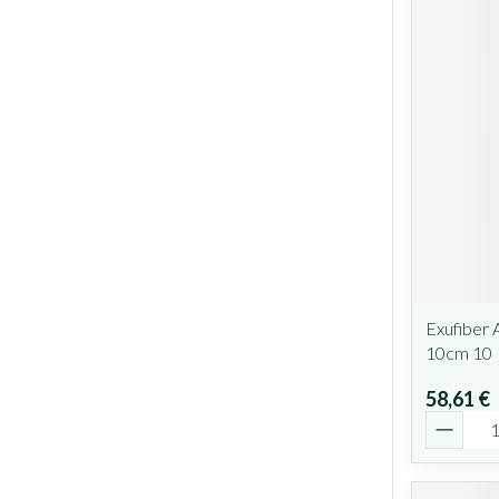
Exufiber 
10cm 10
58,61 €
Quantit