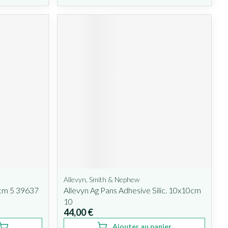
Allevyn, Smith & Nephew
0cm 5 39637
Allevyn Ag Pans Adhesive Silic. 10x10cm
10
44,00 €
Ajouter au panier