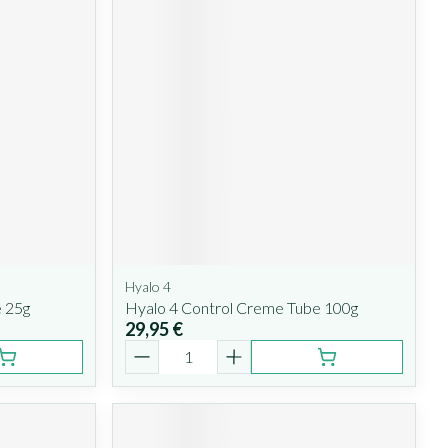
Hyalo 4
 25g
Hyalo 4 Control Creme Tube 100g
29,95 €
Quantité