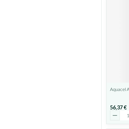
Aquacel 
56,37 €
Quantit