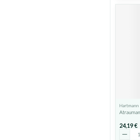
Hartmann
Atrauman 
24,19 €
Quantit