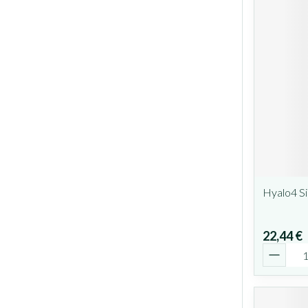
Hyalo4 Si
22,44 €
Quantit