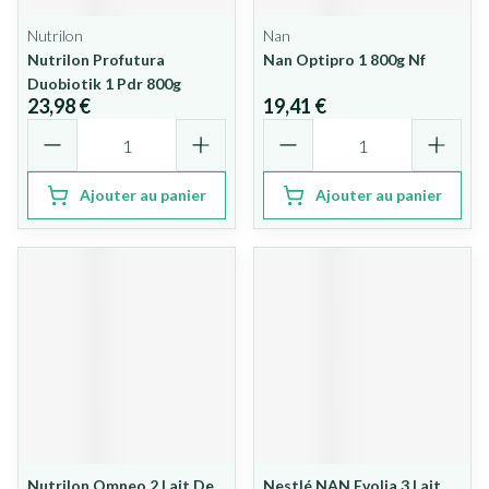
Nutrilon
Nan
Nutrilon Profutura
Nan Optipro 1 800g Nf
Duobiotik 1 Pdr 800g
23,98 €
19,41 €
Quantité
Quantité
Ajouter au panier
Ajouter au panier
Nutrilon Omneo 2 Lait De
Nestlé NAN Evolia 3 Lait