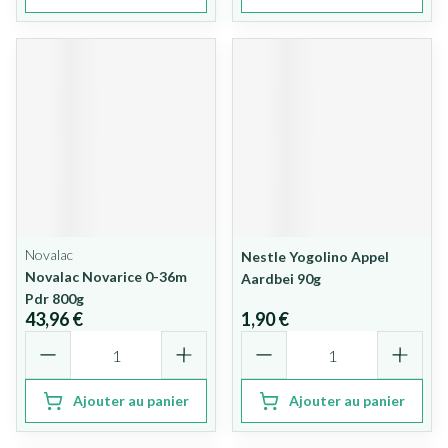
Novalac
Nestle Yogolino Appel
Novalac Novarice 0-36m
Aardbei 90g
Pdr 800g
43,96 €
1,90 €
Quantité
Quantité
Ajouter au panier
Ajouter au panier