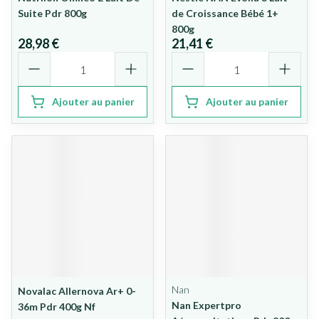
Suite Pdr 800g
de Croissance Bébé 1+
800g
28,98 €
21,41 €
Quantité
Quantité
Ajouter au panier
Ajouter au panier
Nan
Novalac Allernova Ar+ 0-
Nan Expertpro
36m Pdr 400g Nf