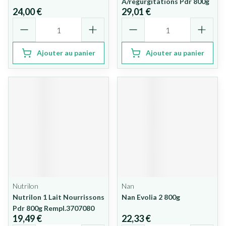
A/regurgitations Pdr 800g
24,00 €
29,01 €
Quantité
Quantité
Ajouter au panier
Ajouter au panier
Nutrilon
Nan
Nutrilon 1 Lait Nourrissons
Nan Evolia 2 800g
Pdr 800g Rempl.3707080
19,49 €
22,33 €