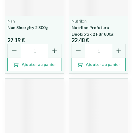
Nan
Nutrilon
Nan Sinergity 2 800g
Nutrilon Profutura
Duobiotik 2 Pdr 800g
27,19 €
22,48 €
Quantité
Quantité
Ajouter au panier
Ajouter au panier