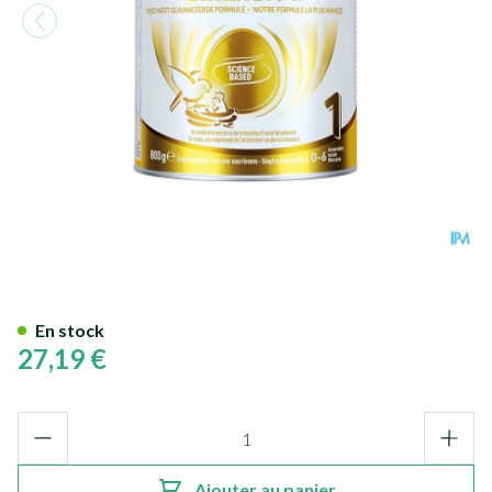
Nan Sinergity 1 800g
En stock
27,19 €
Quantité
Ajouter au panier