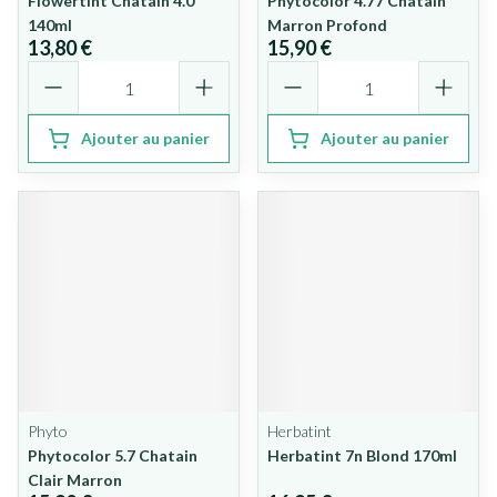
Flowertint Chatain 4.0
Phytocolor 4.77 Chatain
140ml
Marron Profond
13,80 €
15,90 €
Quantité
Quantité
Ajouter au panier
Ajouter au panier
Phyto
Herbatint
Phytocolor 5.7 Chatain
Herbatint 7n Blond 170ml
Clair Marron