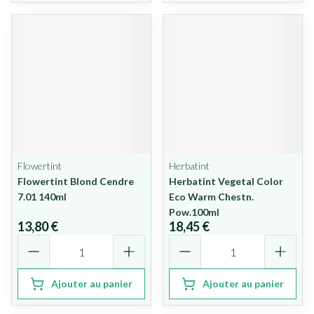
Flowertint
Herbatint
Flowertint Blond Cendre
Herbatint Vegetal Color
7.01 140ml
Eco Warm Chestn.
Pow.100ml
13,80 €
18,45 €
Quantité
Quantité
Ajouter au panier
Ajouter au panier