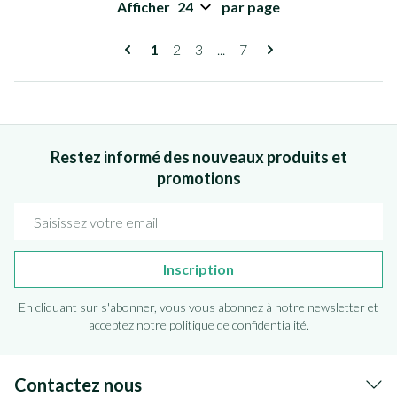
Afficher
par page
Pages
Vous lisez actuellement la page
Page
Page
Page
1
2
3
...
7
Restez informé des nouveaux produits et
promotions
Adresse mail
Inscription
En cliquant sur s'abonner, vous vous abonnez à notre newsletter et
acceptez notre
politique de confidentialité
.
Contactez nous