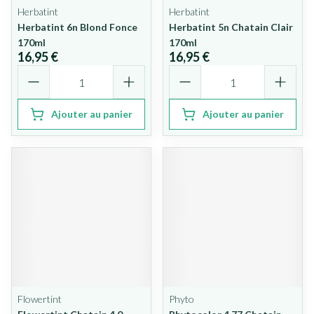
Herbatint
Herbatint
Herbatint 6n Blond Fonce
Herbatint 5n Chatain Clair
170ml
170ml
16,95 €
16,95 €
Quantité
Quantité
Ajouter au panier
Ajouter au panier
Flowertint
Phyto