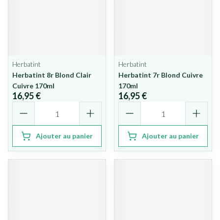
Herbatint
Herbatint
Herbatint 8r Blond Clair
Herbatint 7r Blond Cuivre
Cuivre 170ml
170ml
16,95 €
16,95 €
Quantité
Quantité
Ajouter au panier
Ajouter au panier