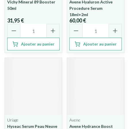
Vichy Mineral 89 Booster
Avene Hyaluron Active
50ml
Procedure Serum
18ml+2ml
31,95 €
60,00 €
Quantité
Quantité
Ajouter au panier
Ajouter au panier
Uriage
Avene
Hyseac Serum Peau Neuve
Avene Hydrance Boost