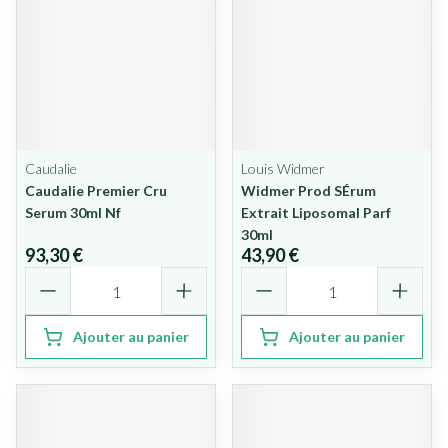
Caudalie
Louis Widmer
Caudalie Premier Cru
Widmer Prod SÉrum
Serum 30ml Nf
Extrait Liposomal Parf
30ml
93,30 €
43,90 €
Quantité
Quantité
Ajouter au panier
Ajouter au panier