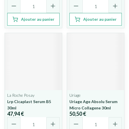
Quantité
Quantité
Ajouter au panier
Ajouter au panier
La Roche Posay
Uriage
Lrp Cicaplast Serum B5
Uriage Age Absolu Serum
30ml
Micro Collagene 30ml
47,94 €
50,50 €
Quantité
Quantité