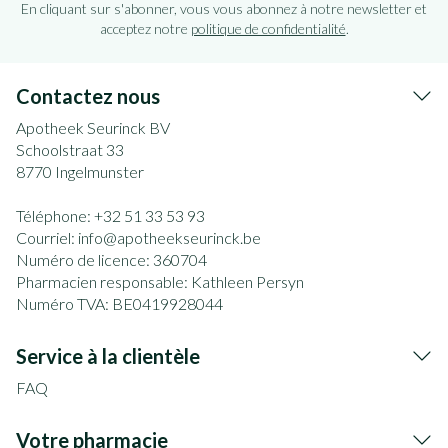
En cliquant sur s'abonner, vous vous abonnez à notre newsletter et
acceptez notre
politique de confidentialité
.
Contactez nous
Apotheek Seurinck BV
Schoolstraat 33
8770
Ingelmunster
Téléphone:
+32 51 33 53 93
Courriel:
info@
apotheekseurinck.be
Numéro de licence:
360704
Pharmacien responsable:
Kathleen Persyn
Numéro TVA:
BE0419928044
Service à la clientèle
FAQ
Votre pharmacie