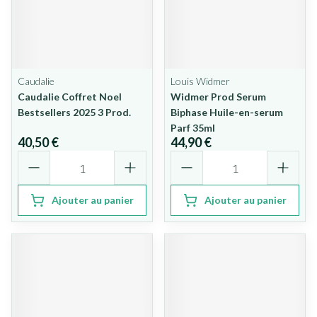
Caudalie
Louis Widmer
Caudalie Coffret Noel
Widmer Prod Serum
Bestsellers 2025 3 Prod.
Biphase Huile-en-serum
Parf 35ml
40,50 €
44,90 €
Quantité
Quantité
Ajouter au panier
Ajouter au panier