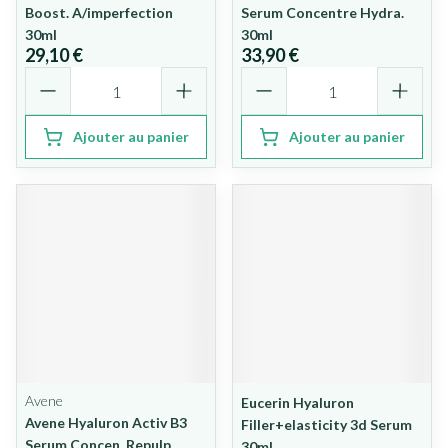
Boost. A/imperfection
Serum Concentre Hydra.
30ml
30ml
29,10 €
33,90 €
Quantité
Quantité
Ajouter au panier
Ajouter au panier
Avene
Eucerin Hyaluron
Avene Hyaluron Activ B3
Filler+elasticity 3d Serum
Serum Concen. Repulp.
30ml