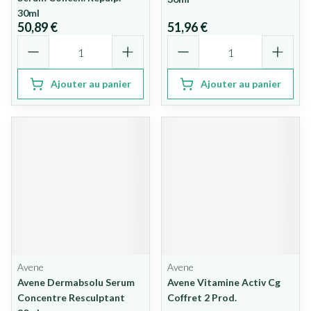
30ml
50,89 €
51,96 €
Quantité
Quantité
Ajouter au panier
Ajouter au panier
Avene
Avene
Avene Dermabsolu Serum
Avene Vitamine Activ Cg
Concentre Resculptant
Coffret 2 Prod.