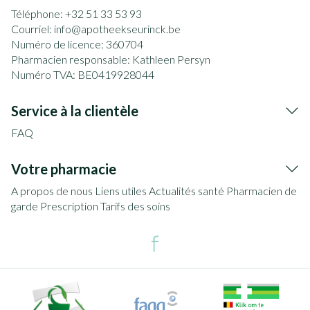
Téléphone:
+32 51 33 53 93
Courriel:
info@
apotheekseurinck.be
Numéro de licence:
360704
Pharmacien responsable:
Kathleen Persyn
Numéro TVA:
BE0419928044
Service à la clientèle
FAQ
Votre pharmacie
A propos de nous
Liens utiles
Actualités santé
Pharmacien de
garde
Prescription
Tarifs des soins