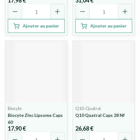
17,98 €
31,04 €
Quantité
Quantité
Ajouter au panier
Ajouter au panier
Biocyte
Q10-Quatral
Biocyte Zinc Lipsome Caps
Q10 Quatral Caps 28 Nf
60
17,90 €
26,68 €
Quantité
Quantité