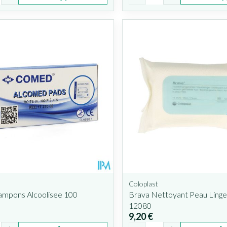
Coloplast
ampons Alcoolisee 100
Brava Nettoyant Peau Linge
12080
9,20 €
é
Quantité