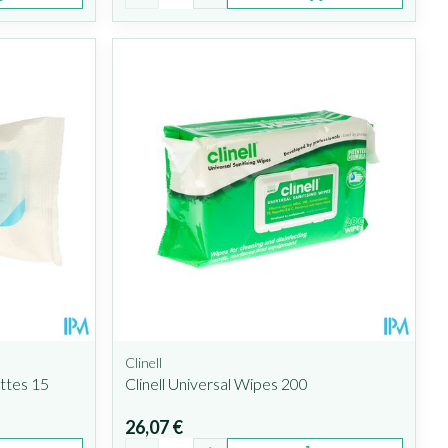
Clinell
ttes 15
Clinell Universal Wipes 200
26,07 €
Quantité