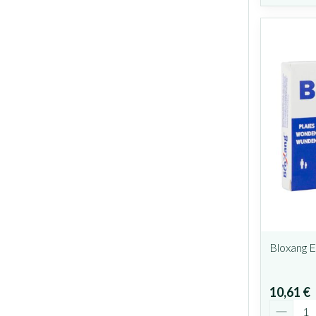
Bloxang 
10,61 €
Quantit