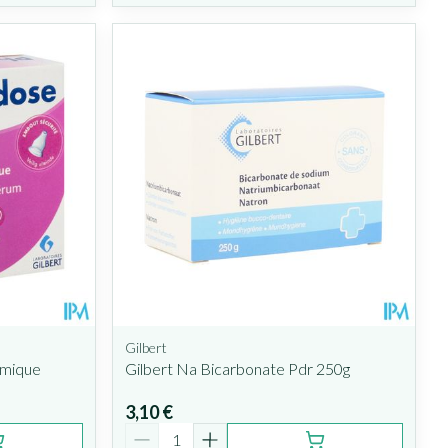
Gilbert
lmique
Gilbert Na Bicarbonate Pdr 250g
3,10 €
Quantité