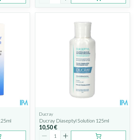
Ducray
125ml
Ducray Diaseptyl Solution 125ml
10,50 €
Quantité