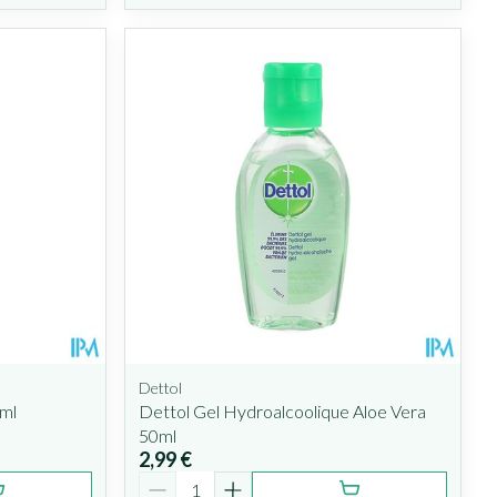
Dettol
ml
Dettol Gel Hydroalcoolique Aloe Vera
50ml
2,99 €
Quantité