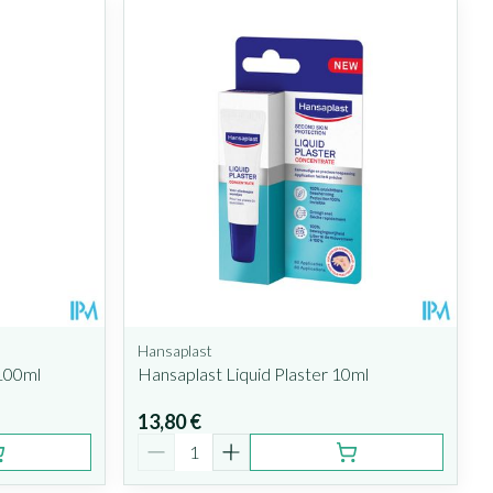
Hansaplast
 100ml
Hansaplast Liquid Plaster 10ml
13,80 €
Quantité