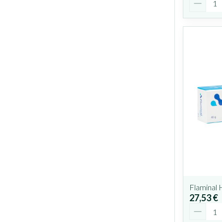
Flaminal
27,53 €
Quantit