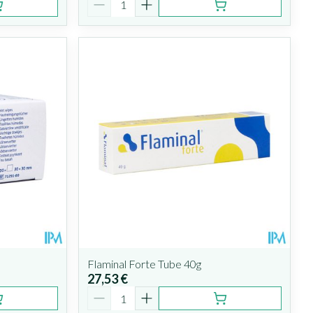
Flaminal Forte Tube 40g
27,53 €
Quantité