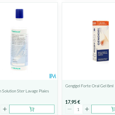
Gengigel Forte Oral Gel 8ml
 Solution Ster Lavage Plaies
17,95 €
é
Quantité