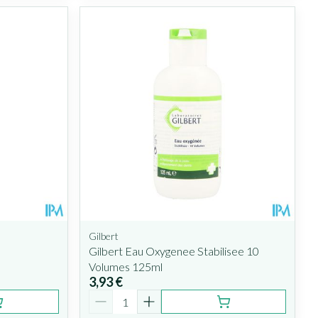
Gilbert
Gilbert Eau Oxygenee Stabilisee 10
Volumes 125ml
3,93 €
Quantité