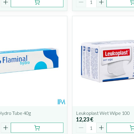
 Hydro Tube 40g
Leukoplast Wet Wipe 100
12,23 €
é
Quantité