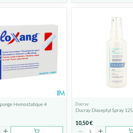
Eponge Hemostatique 4
Ducray
Ducray Diaseptyl Spray 125
10,50 €
é
Quantité