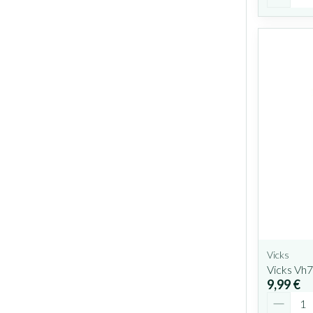
Vicks
Vicks Vh
9,99 €
Quantit