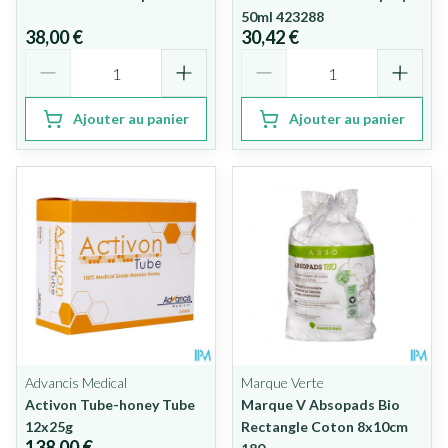
50ml 423288
38,00 €
30,42 €
Quantité
Quantité
Ajouter au panier
Ajouter au panier
Advancis Medical
Marque Verte
Activon Tube-honey Tube
Marque V Absopads Bio
12x25g
Rectangle Coton 8x10cm
138,00 €