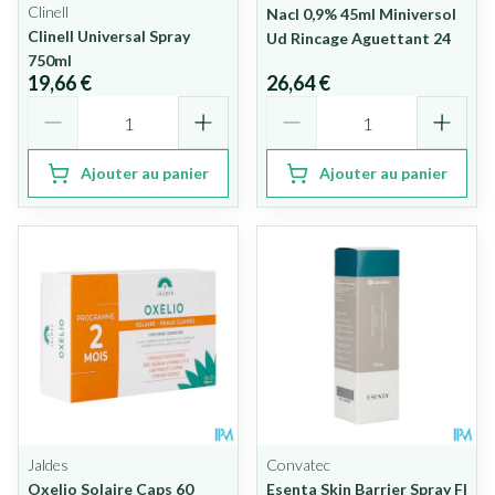
Clinell
Nacl 0,9% 45ml Miniversol
Clinell Universal Spray
Ud Rincage Aguettant 24
750ml
19,66 €
26,64 €
Quantité
Quantité
Ajouter au panier
Ajouter au panier
Jaldes
Convatec
Oxelio Solaire Caps 60
Esenta Skin Barrier Spray Fl