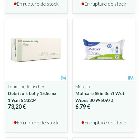
En rupture de stock
En rupture de stock
Lohmann Rauscher
Molicare
Debrisoft Lolly 15,5cmx
Molicare Skin 3en1 Wet
1,9cm 5 33224
Wipes 30 9950970
73,20 €
6,79 €
En rupture de stock
En rupture de stock