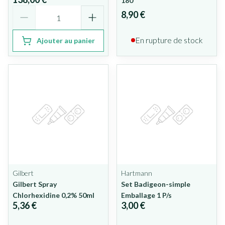
180
Quantité
8,90 €
En rupture de stock
Ajouter au panier
Gilbert
Hartmann
Gilbert Spray
Set Badigeon-simple
Chlorhexidine 0,2% 50ml
Emballage 1 P/s
5,36 €
3,00 €