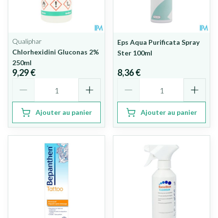
Qualiphar
Eps Aqua Purificata Spray
Chlorhexidini Gluconas 2%
Ster 100ml
250ml
9,29 €
8,36 €
Quantité
Quantité
Ajouter au panier
Ajouter au panier