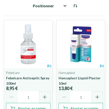
Trier par:
Febelcare
Hansaplast
Febelcare Antiseptic Spray
Hansaplast Liquid Plaster
100ml
10ml
8,95 €
13,80 €
Quantité
Quantité
Ajouter au panier
Ajouter au panier