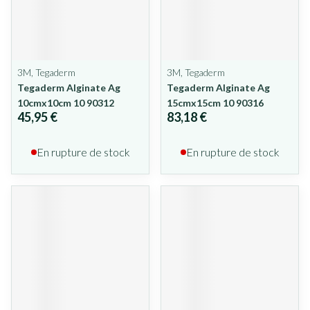
3M, Tegaderm
3M, Tegaderm
Tegaderm Alginate Ag
Tegaderm Alginate Ag
10cmx10cm 10 90312
15cmx15cm 10 90316
45,95 €
83,18 €
En rupture de stock
En rupture de stock