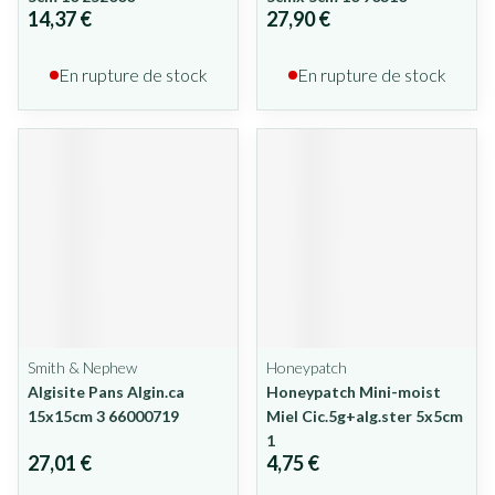
14,37 €
27,90 €
En rupture de stock
En rupture de stock
Smith & Nephew
Honeypatch
Algisite Pans Algin.ca
Honeypatch Mini-moist
15x15cm 3 66000719
Miel Cic.5g+alg.ster 5x5cm
1
27,01 €
4,75 €