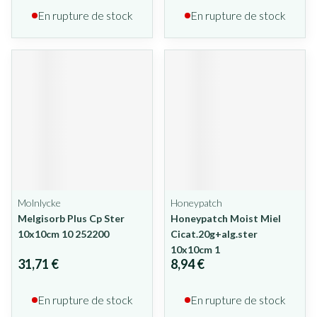
En rupture de stock
En rupture de stock
Molnlycke
Honeypatch
Melgisorb Plus Cp Ster
Honeypatch Moist Miel
10x10cm 10 252200
Cicat.20g+alg.ster
10x10cm 1
31,71 €
8,94 €
En rupture de stock
En rupture de stock