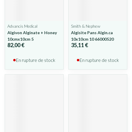
Advancis Medical
Smith & Nephew
Algivon Alginate + Honey
Algisite Pans Algin.ca
10cmx10cm 5
10x10cm 10 66000520
82,00 €
35,11 €
En rupture de stock
En rupture de stock