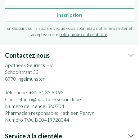
Inscription
En cliquant sur s'abonner, vous vous abonnez à notre newsletter et
acceptez notre
politique de confidentialité
.
Contactez nous
Apotheek Seurinck BV
Schoolstraat 33
8770
Ingelmunster
Téléphone:
+32 51 33 53 93
Courriel:
info@
apotheekseurinck.be
Numéro de licence:
360704
Pharmacien responsable:
Kathleen Persyn
Numéro TVA:
BE0419928044
Service à la clientèle