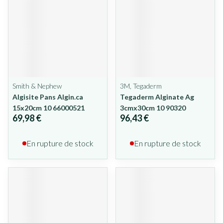
Smith & Nephew
3M, Tegaderm
Algisite Pans Algin.ca
Tegaderm Alginate Ag
15x20cm 10 66000521
3cmx30cm 10 90320
69,98 €
96,43 €
En rupture de stock
En rupture de stock