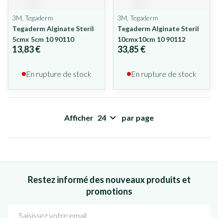
3M, Tegaderm
3M, Tegaderm
Tegaderm Alginate Steril
Tegaderm Alginate Steril
5cmx 5cm 10 90110
10cmx10cm 10 90112
13,83 €
33,85 €
En rupture de stock
En rupture de stock
Afficher
par page
Restez informé des nouveaux produits et
promotions
Adresse mail