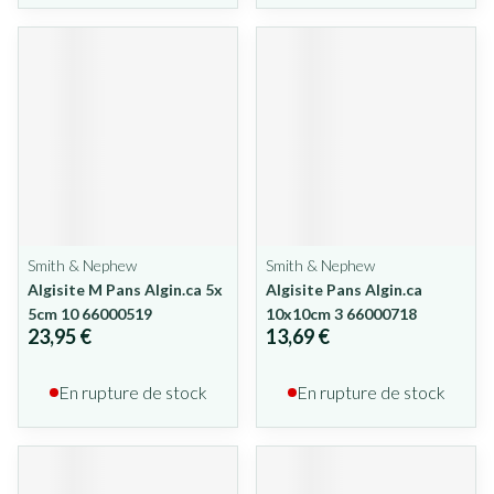
Smith & Nephew
Smith & Nephew
Algisite M Pans Algin.ca 5x
Algisite Pans Algin.ca
5cm 10 66000519
10x10cm 3 66000718
23,95 €
13,69 €
En rupture de stock
En rupture de stock