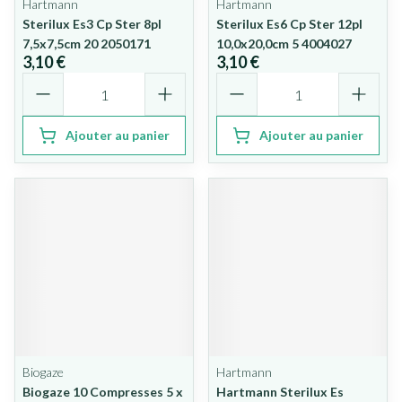
Hartmann
Hartmann
Sterilux Es3 Cp Ster 8pl
Sterilux Es6 Cp Ster 12pl
7,5x7,5cm 20 2050171
10,0x20,0cm 5 4004027
3,10 €
3,10 €
Quantité
Quantité
Ajouter au panier
Ajouter au panier
Biogaze
Hartmann
Biogaze 10 Compresses 5 x
Hartmann Sterilux Es