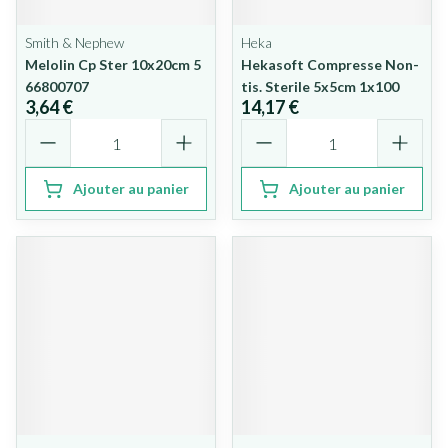
Smith & Nephew
Heka
Melolin Cp Ster 10x20cm 5
Hekasoft Compresse Non-
66800707
tis. Sterile 5x5cm 1x100
3,64 €
14,17 €
Quantité
Quantité
Ajouter au panier
Ajouter au panier