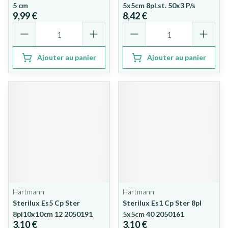
5 cm
5x5cm 8pl.st. 50x3 P/s
9,99 €
8,42 €
Quantité
Quantité
Ajouter au panier
Ajouter au panier
Hartmann
Hartmann
Sterilux Es5 Cp Ster
Sterilux Es1 Cp Ster 8pl
8pl10x10cm 12 2050191
5x5cm 40 2050161
3,10 €
3,10 €