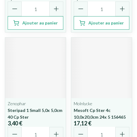
Quantité
Quantité
Ajouter au panier
Ajouter au panier
Zenophar
Molnlycke
Steripad 1 Small 5,0x 5,0cm
Mesoft Cp Ster 4c
40 Cp Ster
10,0x20,0cm 24x 5 156465
3,40 €
17,12 €
Quantité
Quantité