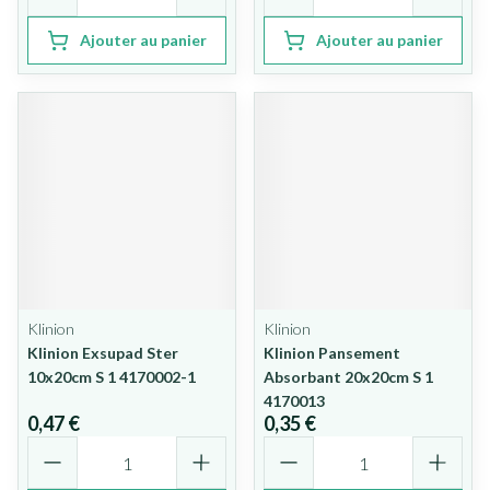
Ajouter au panier
Ajouter au panier
Klinion
Klinion
Klinion Exsupad Ster
Klinion Pansement
10x20cm S 1 4170002-1
Absorbant 20x20cm S 1
4170013
0,47 €
0,35 €
Quantité
Quantité