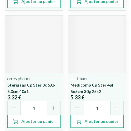
Ajouter au panier
Ajouter au panier
ceres pharma
Hartmann
Sterigaas Cp Ster 8c 5,0x
Medicomp Cp Ster 4pl
5,0cm 40x1
5x5cm 30g 25x2
3,32 €
5,33 €
Quantité
Quantité
Ajouter au panier
Ajouter au panier