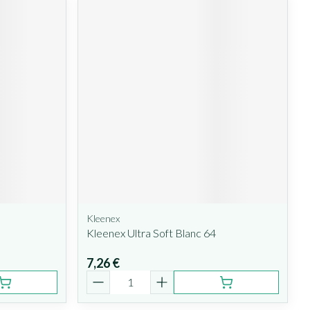
Kleenex
Kleenex Ultra Soft Blanc 64
7,26 €
Quantité