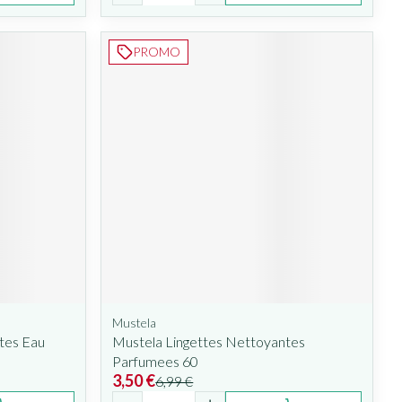
PROMO
Mustela
tes Eau
Mustela Lingettes Nettoyantes
Parfumees 60
3,50 €
6,99 €
Quantité