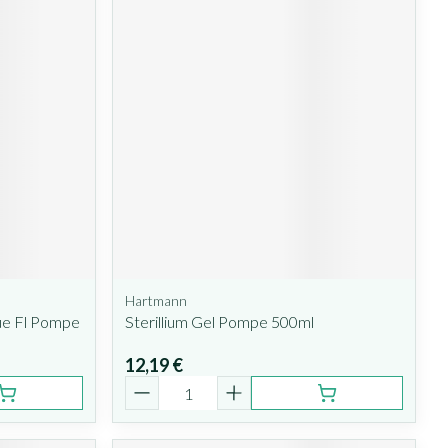
Hartmann
ue Fl Pompe
Sterillium Gel Pompe 500ml
12,19 €
Quantité