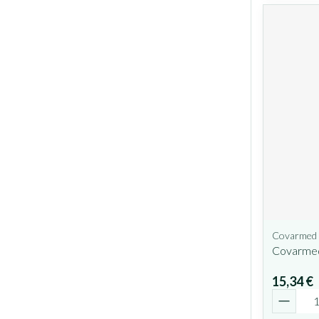
Covarmed
Covarmed
15,34 €
Quantit