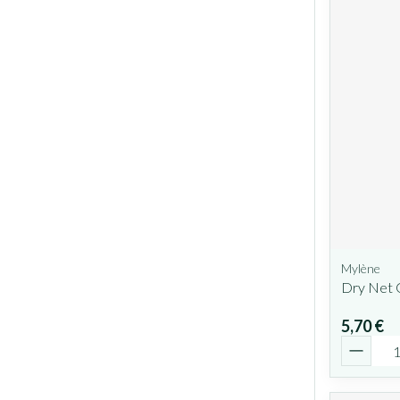
Mylène
Dry Net 
5,70 €
Quantit