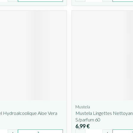
Mustela
l Hydroalcoolique Aloe Vera
Mustela Lingettes Nettoyan
S/parfum 60
6,99 €
é
Quantité