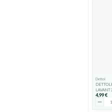
Dettol
DETTOL
LAVANT 
4,99 €
Quantit