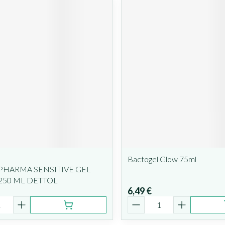
Bactogel Glow 75ml
PHARMA SENSITIVE GEL
250 ML DETTOL
6,49 €
é
Quantité