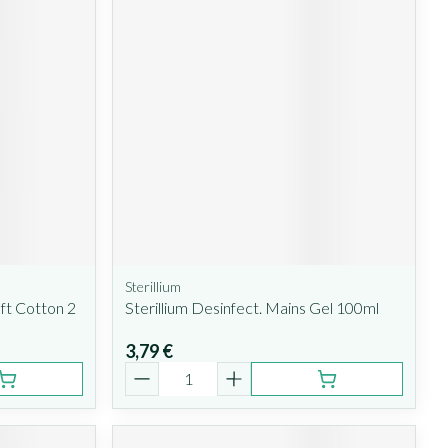
Sterillium
ft Cotton 2
Sterillium Desinfect. Mains Gel 100ml
3,79 €
Quantité