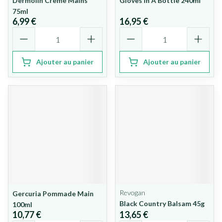
Dermolin Creme Mains
Gloves In A Bottle 240ml
75ml
6,99 €
16,95 €
Quantité
Quantité
Ajouter au panier
Ajouter au panier
Revogan
Gercuria Pommade Main
Black Country Balsam 45g
100ml
10,77 €
13,65 €