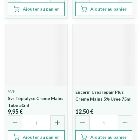
Ajouter au panier
Ajouter au panier
SVR
Eucerin Urearepair Plus
Svr Topialyse Creme Mains
Creme Mains 5% Uree 75ml
Tube 50ml
9,95 €
12,50 €
Quantité
Quantité
Ajouter au panier
Ajouter au panier