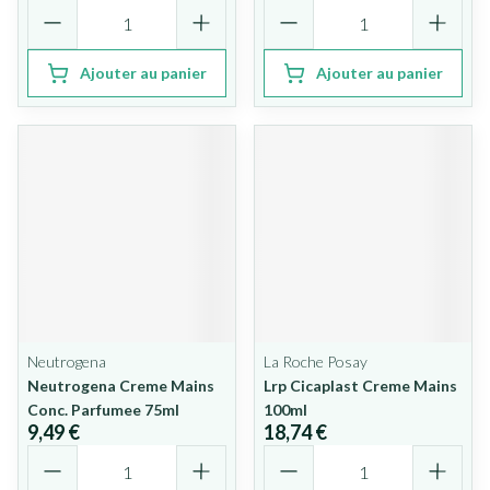
Quantité
Quantité
Ajouter au panier
Ajouter au panier
Neutrogena
La Roche Posay
Neutrogena Creme Mains
Lrp Cicaplast Creme Mains
Conc. Parfumee 75ml
100ml
9,49 €
18,74 €
Quantité
Quantité