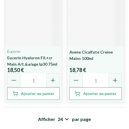
Eucerin
Avene Cicalfate Creme
Eucerin Hyaluron Fil.+cr
Mains 100ml
Main A/t.&a/age Ip30 75ml
18,50 €
18,78 €
Quantité
Quantité
Ajouter au panier
Ajouter au panier
Afficher
par page