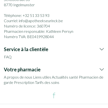
8770
Ingelmunster
Téléphone:
+32 51 33 53 93
Courriel:
info@
apotheekseurinck.be
Numéro de licence:
360704
Pharmacien responsable:
Kathleen Persyn
Numéro TVA:
BE0419928044
Service à la clientèle
FAQ
Votre pharmacie
A propos de nous
Liens utiles
Actualités santé
Pharmacien de
garde
Prescription
Tarifs des soins