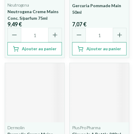
Neutrogena
Gercuria Pommade Main
Neutrogena Creme Mains
50ml
Conc. S/parfum 75ml
9,49 €
7,07 €
Quantité
Quantité
Ajouter au panier
Ajouter au panier
Dermolin
PlusProPharma