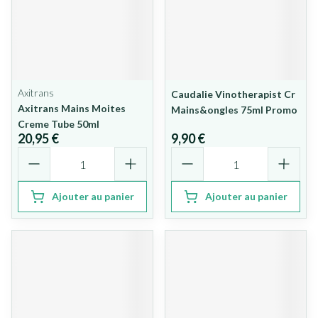
Axitrans
Caudalie Vinotherapist Cr
Axitrans Mains Moites
Mains&ongles 75ml Promo
Creme Tube 50ml
20,95 €
9,90 €
Quantité
Quantité
Ajouter au panier
Ajouter au panier