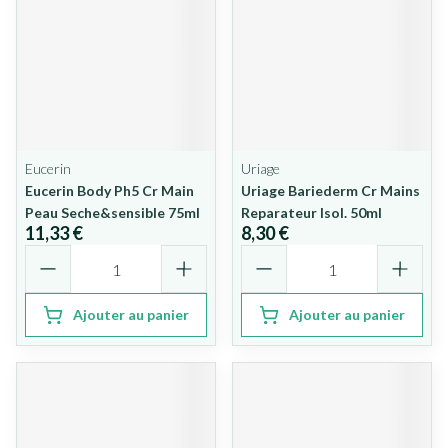
Eucerin
Uriage
Eucerin Body Ph5 Cr Main
Uriage Bariederm Cr Mains
Peau Seche&sensible 75ml
Reparateur Isol. 50ml
11,33 €
8,30 €
Quantité
Quantité
Ajouter au panier
Ajouter au panier