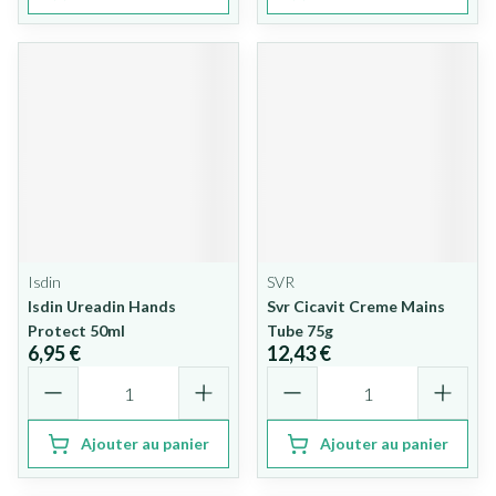
Isdin
SVR
Isdin Ureadin Hands
Svr Cicavit Creme Mains
Protect 50ml
Tube 75g
6,95 €
12,43 €
Quantité
Quantité
Ajouter au panier
Ajouter au panier