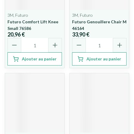
3M, Futuro
3M, Futuro
Futuro Comfort Lift Knee
Futuro Genouillere Chair M
Small 76586
46164
20,96 €
33,90 €
Quantité
Quantité
Ajouter au panier
Ajouter au panier