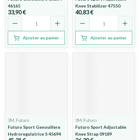
46165
Knee Stabilizer 47550
33,90 €
40,83 €
Quantité
Quantité
Ajouter au panier
Ajouter au panier
3M, Futuro
3M, Futuro
Futuro Sport Genouillere
Futuro Sport Adjustable
Hydroregulatrice S 45694
Knee Strap 09189