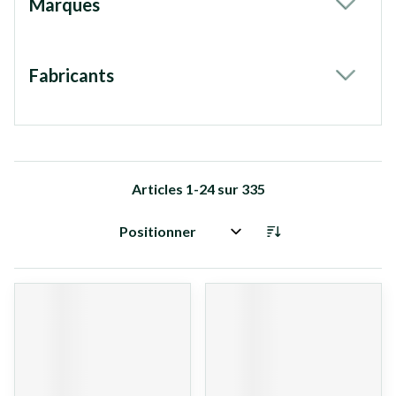
Marques
filter
Fabricants
filter
Articles
1
-
24
sur
335
Trier par: