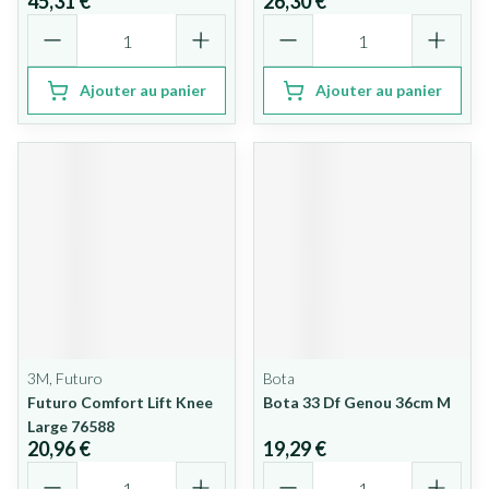
45,31 €
26,30 €
Quantité
Quantité
Ajouter au panier
Ajouter au panier
3M, Futuro
Bota
Futuro Comfort Lift Knee
Bota 33 Df Genou 36cm M
Large 76588
20,96 €
19,29 €
Quantité
Quantité