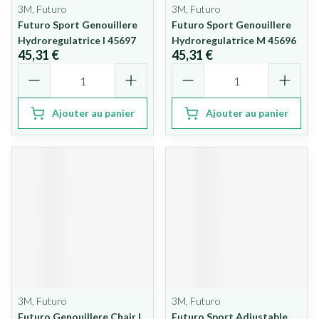
3M, Futuro
3M, Futuro
Futuro Sport Genouillere
Futuro Sport Genouillere
Hydroregulatrice l 45697
Hydroregulatrice M 45696
45,31 €
45,31 €
Quantité
Quantité
Ajouter au panier
Ajouter au panier
3M, Futuro
3M, Futuro
Futuro Genouillere Chair l
Futuro Sport Adjustable