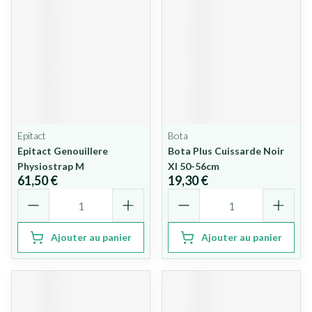
Epitact
Bota
Epitact Genouillere
Bota Plus Cuissarde Noir
Physiostrap M
Xl 50-56cm
61,50 €
19,30 €
Quantité
Quantité
Ajouter au panier
Ajouter au panier