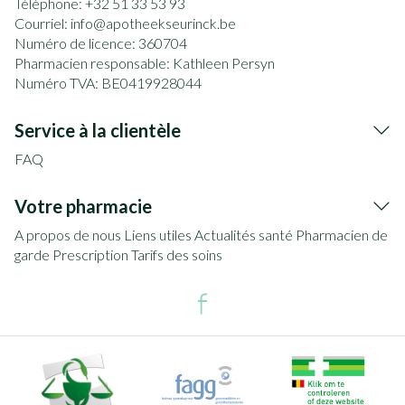
Téléphone:
+32 51 33 53 93
Courriel:
info@
apotheekseurinck.be
Numéro de licence:
360704
Pharmacien responsable:
Kathleen Persyn
Numéro TVA:
BE0419928044
Service à la clientèle
FAQ
Votre pharmacie
A propos de nous
Liens utiles
Actualités santé
Pharmacien de
garde
Prescription
Tarifs des soins