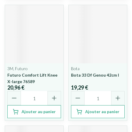
3M, Futuro
Bota
Futuro Comfort Lift Knee
Bota 33 Df Genou 42cm l
X-large 76589
20,96 €
19,29 €
Quantité
Quantité
Ajouter au panier
Ajouter au panier