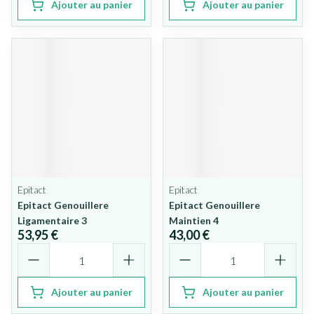
Ajouter au panier
Ajouter au panier
Epitact
Epitact
Epitact Genouillere
Epitact Genouillere
Ligamentaire 3
Maintien 4
53,95 €
43,00 €
Quantité
Quantité
Ajouter au panier
Ajouter au panier