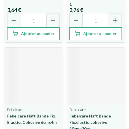
1
3,64 €
3,76 €
Quantité
Quantité
Ajouter au panier
Ajouter au panier
Febelcare
Febelcare
Febelcare Haft Bande Fix.
Febelcare Haft Bande
Elastiq. Cohesive 6cmx4m
Fix.elastiq.cohesive
10cmx20m