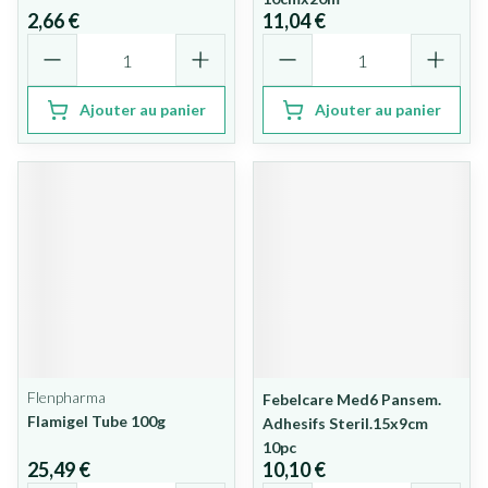
2,66 €
11,04 €
Quantité
Quantité
Ajouter au panier
Ajouter au panier
Flenpharma
Febelcare Med6 Pansem.
Flamigel Tube 100g
Adhesifs Steril.15x9cm
10pc
25,49 €
10,10 €