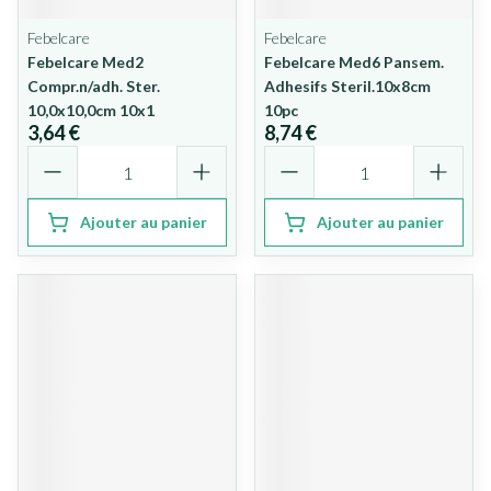
Febelcare
Febelcare
Febelcare Med2
Febelcare Med6 Pansem.
Compr.n/adh. Ster.
Adhesifs Steril.10x8cm
10,0x10,0cm 10x1
10pc
3,64 €
8,74 €
Quantité
Quantité
Ajouter au panier
Ajouter au panier