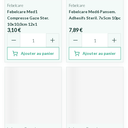
Febelcare
Febelcare
Febelcare Med1
Febelcare Med6 Pansem.
Compresse Gaze Ster.
Adhesifs Steril. 7x5cm 10pc
10x10,0cm 12x1
3,10 €
7,89 €
Quantité
Quantité
Ajouter au panier
Ajouter au panier