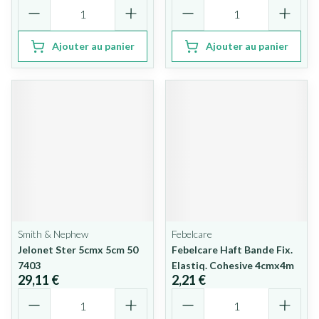
Quantité
Quantité
Ajouter au panier
Ajouter au panier
Smith & Nephew
Febelcare
Jelonet Ster 5cmx 5cm 50
Febelcare Haft Bande Fix.
7403
Elastiq. Cohesive 4cmx4m
29,11 €
2,21 €
Quantité
Quantité