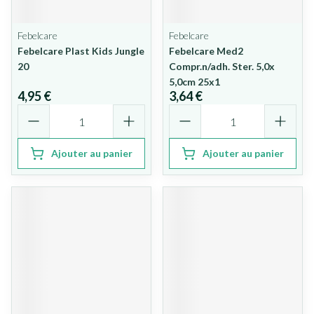
Febelcare
Febelcare
Febelcare Plast Kids Jungle
Febelcare Med2
20
Compr.n/adh. Ster. 5,0x
5,0cm 25x1
4,95 €
3,64 €
Quantité
Quantité
Ajouter au panier
Ajouter au panier