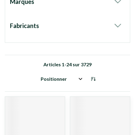
Marques
filter
Fabricants
filter
Articles
1
-
24
sur
3729
Trier par: