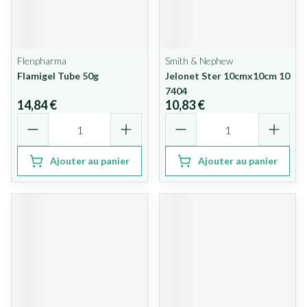
Flenpharma
Smith & Nephew
Flamigel Tube 50g
Jelonet Ster 10cmx10cm 10
7404
14,84 €
10,83 €
Quantité
Quantité
Ajouter au panier
Ajouter au panier