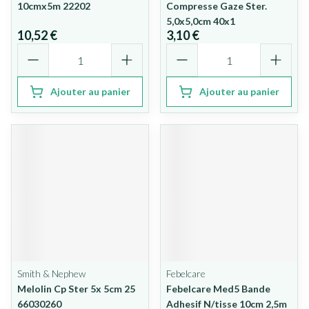
10cmx5m 22202
Compresse Gaze Ster.
5,0x5,0cm 40x1
10,52 €
3,10 €
Quantité
Quantité
Ajouter au panier
Ajouter au panier
Smith & Nephew
Febelcare
Melolin Cp Ster 5x 5cm 25
Febelcare Med5 Bande
66030260
Adhesif N/tisse 10cm 2,5m