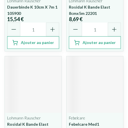
Lohmann Rauscher
Lohmann Rauscher
Dauerbinde K 10cm X 7m 1
Rosidal K Bande Elast
105900
8cmx5m 22201
15,54 €
8,69 €
Quantité
Quantité
Ajouter au panier
Ajouter au panier
Lohmann Rauscher
Febelcare
Rosidal K Bande Elast
Febelcare Med1