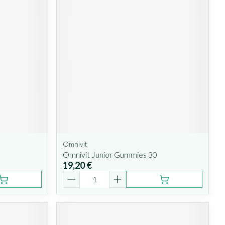
Omnivit
Omnivit Junior Gummies 30
19,20 €
Quantité