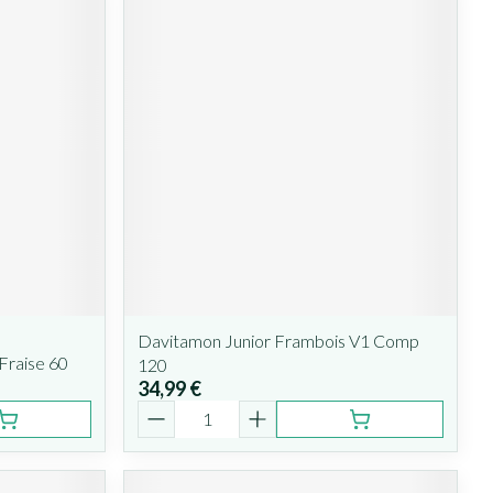
Davitamon Junior Frambois V1 Comp
Fraise 60
120
34,99 €
Quantité