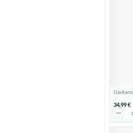
Davitamo
34,99 €
Quantit