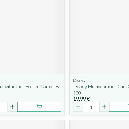
Disney
ultivitamines Frozen Gummies
Disney Multivitamines Cars
120
19,99 €
é
Quantité