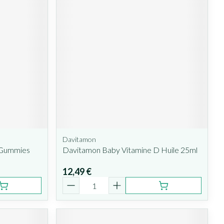
Davitamon
 Gummies
Davitamon Baby Vitamine D Huile 25ml
12,49 €
Quantité