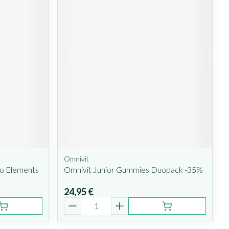
Omnivit
go Elements
Omnivit Junior Gummies Duopack -35%
24,95 €
Quantité