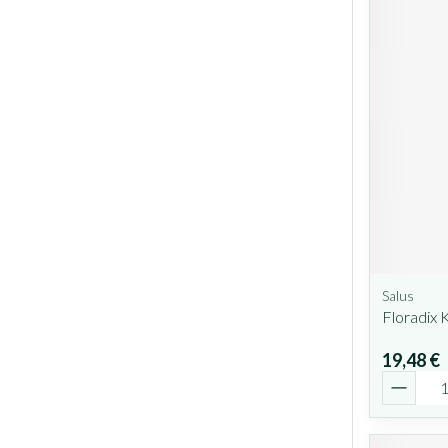
Salus
Floradix 
19,48 €
Quantit