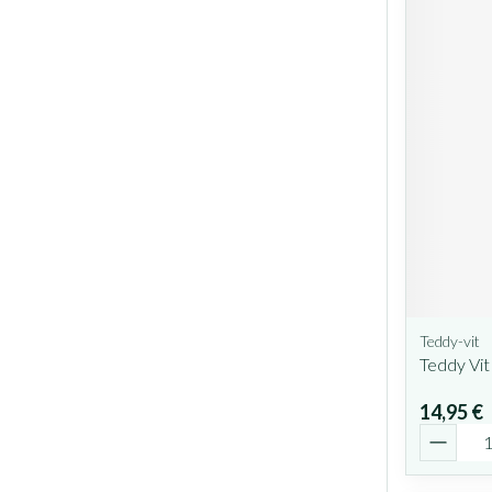
Teddy-vit
Teddy Vi
14,95 €
Quantit