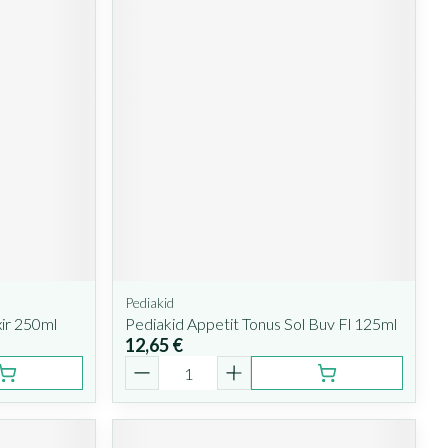
Pediakid
xir 250ml
Pediakid Appetit Tonus Sol Buv Fl 125ml
12,65 €
Quantité