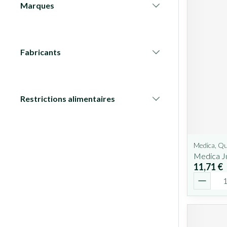
Marques
filter
Fabricants
filter
Restrictions alimentaires
filter
Medica, Qu
Medica J
11,71 €
Quantit