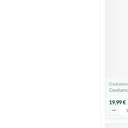
Davitamo
Davitamo
19,99 €
Quantit