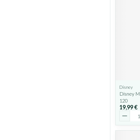
Disney
Disney M
120
19,99 €
Quantit