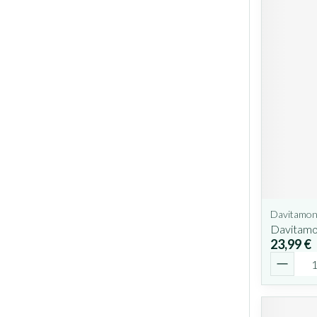
Davitamo
Davitamo
23,99 €
Quantit