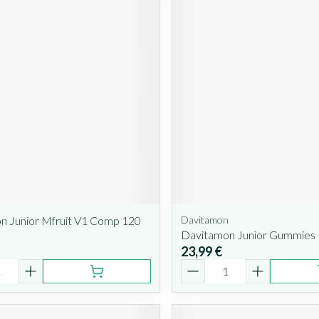
n Junior Mfruit V1 Comp 120
Davitamon
Davitamon Junior Gummies 
23,99 €
é
Quantité