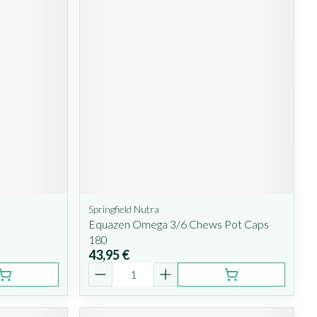
Springfield Nutra
Equazen Omega 3/6 Chews Pot Caps
180
43,95 €
Quantité