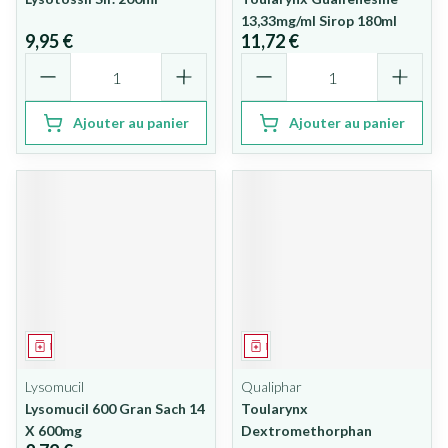
13,33mg/ml Sirop 180ml
9,95 €
11,72 €
Quantité
Quantité
Ajouter au panier
Ajouter au panier
Médicament
Médicament
Lysomucil
Qualiphar
Lysomucil 600 Gran Sach 14
Toularynx
X 600mg
Dextromethorphan