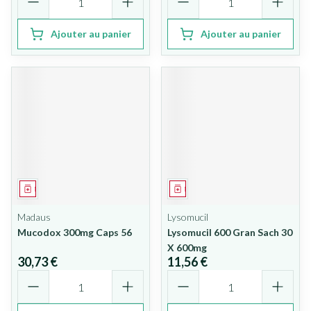
Ajouter au panier
Ajouter au panier
Médicament
Médicament
Madaus
Lysomucil
Mucodox 300mg Caps 56
Lysomucil 600 Gran Sach 30
X 600mg
30,73 €
11,56 €
Quantité
Quantité