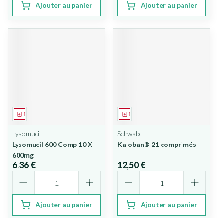
Ajouter au panier
Ajouter au panier
Médicament
Médicament
Lysomucil
Schwabe
Lysomucil 600 Comp 10 X
Kaloban® 21 comprimés
600mg
6,36 €
12,50 €
Quantité
Quantité
Ajouter au panier
Ajouter au panier