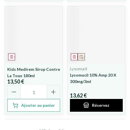
Médicament
Médicament
Sur prescription
Lysomucil
Kids Medirem Sirop Contre
Lysomucil 10% Amp 20 X
La Toux 180ml
13,50 €
300mg/3ml
Quantité
13,62 €
Ajouter au panier
Réservez