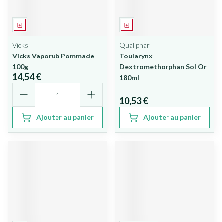
Médicament
Médicament
Vicks
Qualiphar
Vicks Vaporub Pommade
Toularynx
100g
Dextromethorphan Sol Or
14,54 €
180ml
Quantité
10,53 €
Ajouter au panier
Ajouter au panier