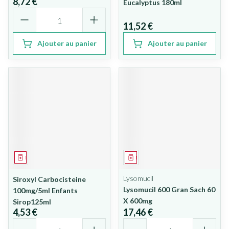
8,72 €
Eucalyptus 180ml
Quantité
11,52 €
Ajouter au panier
Ajouter au panier
Médicament
Médicament
Lysomucil
Siroxyl Carbocisteine
Lysomucil 600 Gran Sach 60
100mg/5ml Enfants
X 600mg
Sirop125ml
4,53 €
17,46 €
Quantité
Quantité