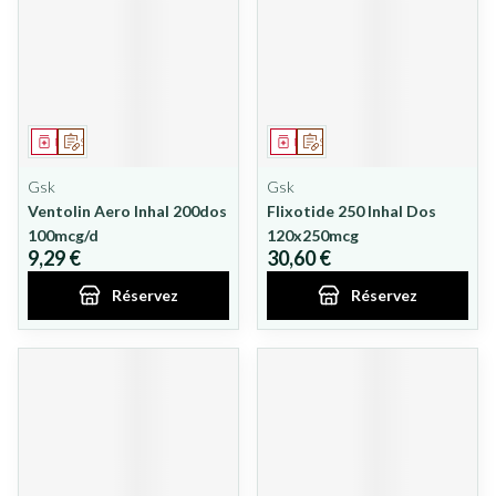
Médicament
Sur prescription
Médicament
Sur prescription
Gsk
Gsk
Ventolin Aero Inhal 200dos
Flixotide 250 Inhal Dos
100mcg/d
120x250mcg
9,29 €
30,60 €
Réservez
Réservez