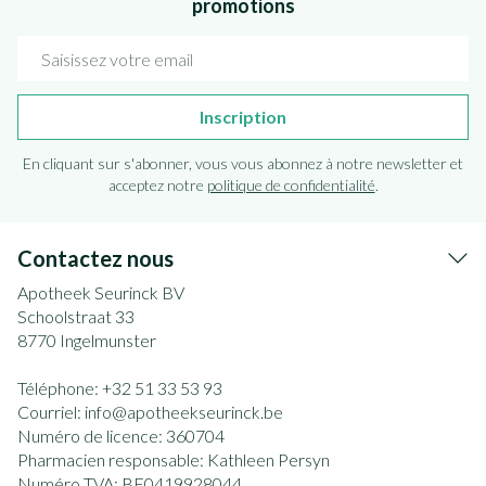
promotions
Adresse mail
Inscription
En cliquant sur s'abonner, vous vous abonnez à notre newsletter et
acceptez notre
politique de confidentialité
.
Contactez nous
Apotheek Seurinck BV
Schoolstraat 33
8770
Ingelmunster
Téléphone:
+32 51 33 53 93
Courriel:
info@
apotheekseurinck.be
Numéro de licence:
360704
Pharmacien responsable:
Kathleen Persyn
Numéro TVA:
BE0419928044