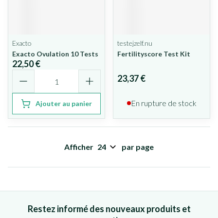
Exacto
testejzelf.nu
Exacto Ovulation 10 Tests
Fertilityscore Test Kit
22,50 €
Quantité
23,37 €
En rupture de stock
Ajouter au panier
Afficher
par page
Restez informé des nouveaux produits et