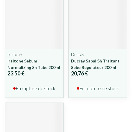
Iraltone
Ducray
Iraltone Sebum
Ducray Sabal Sh Traitant
Normalizing Sh Tube 200ml
Sebo Regulateur 200ml
23,50 €
20,76 €
En rupture de stock
En rupture de stock