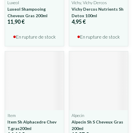
Luxeol
Vichy, Vichy Dercos
Luxeol Shampooing
Vichy Dercos Nutrients Sh
Cheveux Gras 200ml
Detox 100ml
11,90 €
4,95 €
En rupture de stock
En rupture de stock
Item
Alpecin
Item Sh Alphacedre Chev
Alpecin Sh S Cheveux Gras
T.gras200ml
200ml