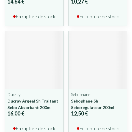
14,64 €
10,27 €
En rupture de stock
En rupture de stock
Ducray
Sebophane
Ducray Argeal Sh Traitant
Sebophane Sh
Sebo Absorbant 200ml
Seboregulateur 200ml
16,00 €
12,50 €
En rupture de stock
En rupture de stock