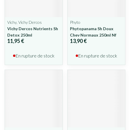
Vichy, Vichy Dercos
Phyto
Vichy Dercos Nutrients Sh
Phytopanama Sh Doux
Detox 250ml
Chev Normaux 250ml Nf
11,95 €
13,90 €
En rupture de stock
En rupture de stock