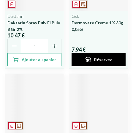
Médicament
Médicament
Sur prescription
Daktarin
Gsk
Daktarin Spray Pulv Fl Pulv
Dermovate Creme 1 X 30g
8 Gr 2%
0,05%
10,47 €
Quantité
7,94 €
Ajouter au panier
Réservez
Médicament
Sur prescription
Médicament
Sur prescription