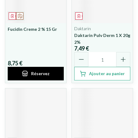
Médicament
Sur prescription
Médicament
Daktarin
Fucidin Creme 2 % 15 Gr
Daktarin Pulv Derm 1 X 20g
2%
7,49 €
Quantité
8,75 €
Réservez
Ajouter au panier