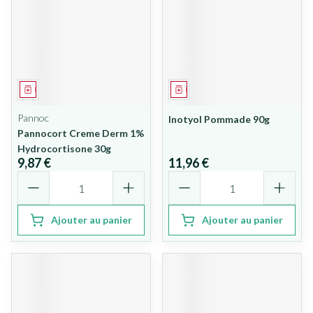
Médicament
Médicament
Pannoc
Inotyol Pommade 90g
Pannocort Creme Derm 1%
Hydrocortisone 30g
9,87 €
11,96 €
Quantité
Quantité
Ajouter au panier
Ajouter au panier