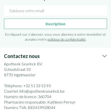
Adresse mail
Inscription
En cliquant sur s'abonner, vous vous abonnez à notre newsletter et
acceptez notre
politique de confidentialité
.
Contactez nous
Apotheek Seurinck BV
Schoolstraat 33
8770
Ingelmunster
Téléphone:
+32 51 33 53 93
Courriel:
info@
apotheekseurinck.be
Numéro de licence:
360704
Pharmacien responsable:
Kathleen Persyn
Numéro TVA:
BE0419928044