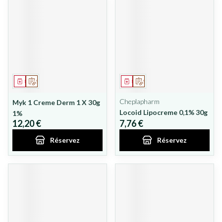
Médicament
Sur prescription
Médicament
Sur prescription
Cheplapharm
Myk 1 Creme Derm 1 X 30g
Locoid Lipocreme 0,1% 30g
1%
12,20 €
7,76 €
Réservez
Réservez