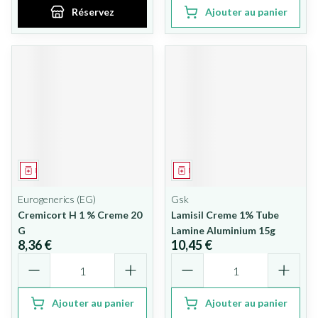
Réservez
Ajouter au panier
Médicament
Médicament
Eurogenerics (EG)
Gsk
Cremicort H 1 % Creme 20
Lamisil Creme 1% Tube
G
Lamine Aluminium 15g
8,36 €
10,45 €
Quantité
Quantité
Ajouter au panier
Ajouter au panier