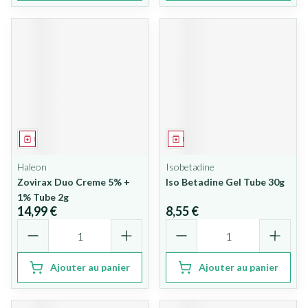
Médicament
Médicament
Haleon
Isobetadine
Zovirax Duo Creme 5% +
Iso Betadine Gel Tube 30g
1% Tube 2g
14,99 €
8,55 €
Quantité
Quantité
Ajouter au panier
Ajouter au panier