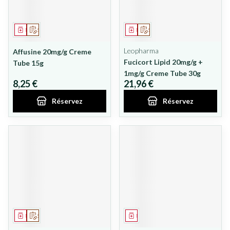
Médicament
Sur prescription
Médicament
Sur prescription
Leopharma
Affusine 20mg/g Creme
Fucicort Lipid 20mg/g +
Tube 15g
1mg/g Creme Tube 30g
8,25 €
21,96 €
Réservez
Réservez
Médicament
Sur prescription
Médicament