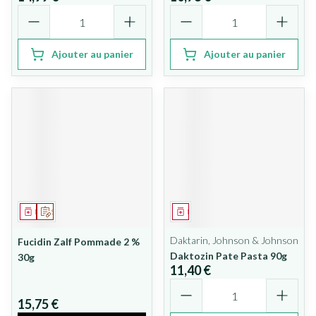
Quantité
Quantité
Ajouter au panier
Ajouter au panier
Médicament
Sur prescription
Médicament
Daktarin, Johnson & Johnson
Fucidin Zalf Pommade 2 %
Daktozin Pate Pasta 90g
30g
11,40 €
Quantité
15,75 €