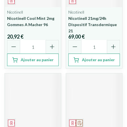
Médicament
Médicament
Nicotinell
Nicotinell
Nicotinell Cool Mint 2mg
Nicotinell 21mg/24h
Gommes A Macher 96
Dispositif Transdermique
21
20,92 €
69,00 €
Quantité
Quantité
Ajouter au panier
Ajouter au panier
Médicament
Médicament
Sur prescription