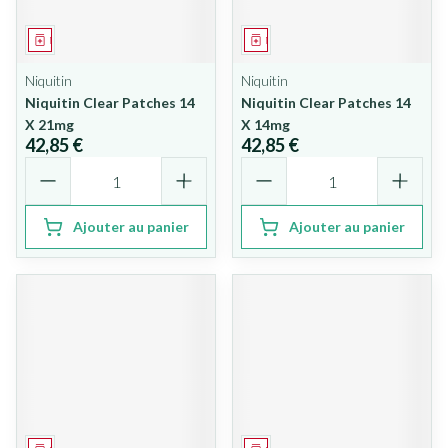
Médicament
Médicament
Niquitin
Niquitin
Niquitin Clear Patches 14
Niquitin Clear Patches 14
X 21mg
X 14mg
42,85 €
42,85 €
Quantité
Quantité
Ajouter au panier
Ajouter au panier