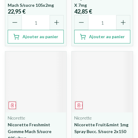
Mach S/sucre 105x2mg
X 7mg
22,95 €
42,85 €
Quantité
Quantité
Ajouter au panier
Ajouter au panier
Médicament
Médicament
Nicorette
Nicorette
Nicorette Freshmint
Nicorette Fruit&mint 1mg
Gomme Mach S/sucre
Spray Bucc. S/sucre 2x150