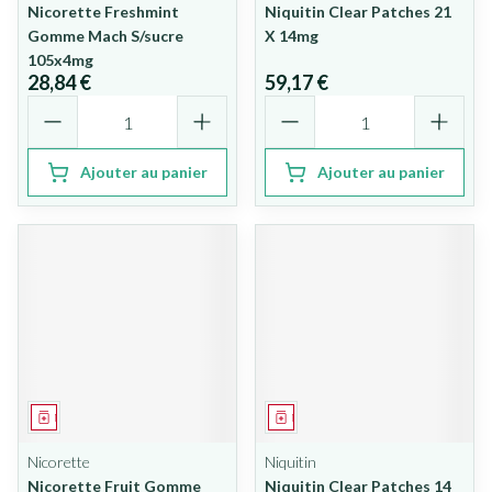
Nicorette Freshmint
Niquitin Clear Patches 21
Gomme Mach S/sucre
X 14mg
105x4mg
28,84 €
59,17 €
Quantité
Quantité
Ajouter au panier
Ajouter au panier
Médicament
Médicament
Nicorette
Niquitin
Nicorette Fruit Gomme
Niquitin Clear Patches 14