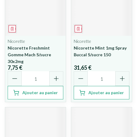
Médicament
Médicament
Nicorette
Nicorette
Nicorette Freshmint
Nicorette Mint 1mg Spray
Gomme Mach S/sucre
Buccal S/sucre 150
30x2mg
7,75 €
31,65 €
Quantité
Quantité
Ajouter au panier
Ajouter au panier