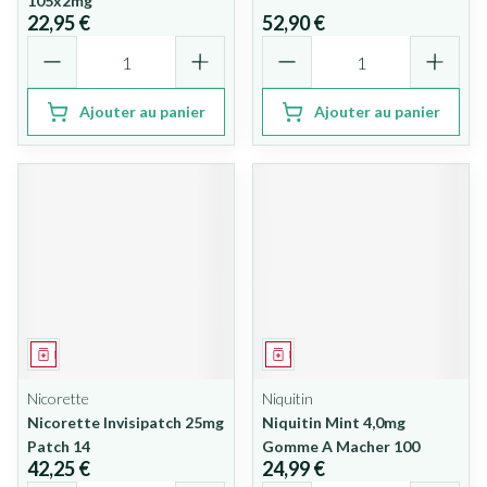
105x2mg
22,95 €
52,90 €
Quantité
Quantité
Ajouter au panier
Ajouter au panier
Médicament
Médicament
Nicorette
Niquitin
Nicorette Invisipatch 25mg
Niquitin Mint 4,0mg
Patch 14
Gomme A Macher 100
42,25 €
24,99 €