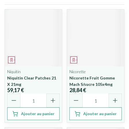
Médicament
Médicament
Niquitin
Nicorette
Niquitin Clear Patches 21
Nicorette Fruit Gomme
X 21mg
Mach S/sucre 105x4mg
59,17 €
28,84 €
Quantité
Quantité
Ajouter au panier
Ajouter au panier