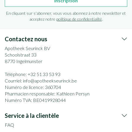
Inscription
En cliquant sur s'abonner, vous vous abonnez à notre newsletter et
acceptez notre
politique de confidentialité
.
Contactez nous
Apotheek Seurinck BV
Schoolstraat 33
8770
Ingelmunster
Téléphone:
+32 51 33 53 93
Courriel:
info@
apotheekseurinck.be
Numéro de licence:
360704
Pharmacien responsable:
Kathleen Persyn
Numéro TVA:
BE0419928044
Service à la clientèle
FAQ