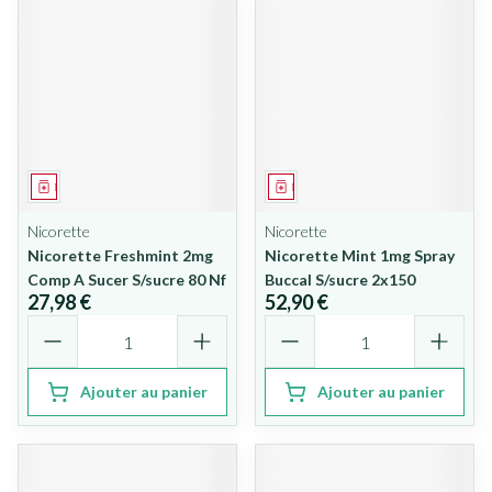
Médicament
Médicament
Nicorette
Nicorette
Nicorette Freshmint 2mg
Nicorette Mint 1mg Spray
Comp A Sucer S/sucre 80 Nf
Buccal S/sucre 2x150
27,98 €
52,90 €
Quantité
Quantité
Ajouter au panier
Ajouter au panier