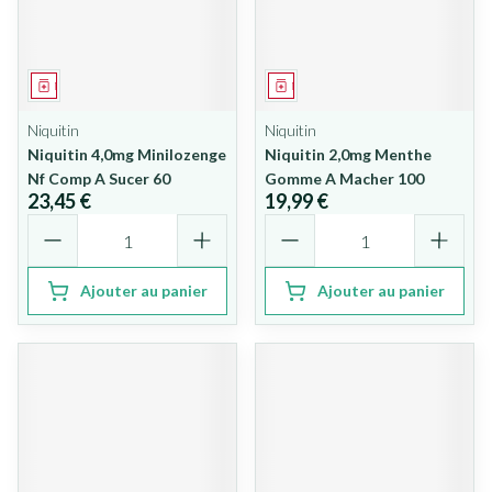
Médicament
Médicament
Niquitin
Niquitin
Niquitin 4,0mg Minilozenge
Niquitin 2,0mg Menthe
Nf Comp A Sucer 60
Gomme A Macher 100
23,45 €
19,99 €
Quantité
Quantité
Ajouter au panier
Ajouter au panier