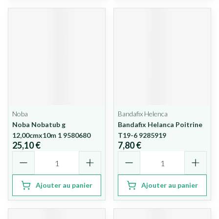
Noba
Bandafix Helenca
Noba Nobatub g
Bandafix Helanca Poitrine
12,00cmx10m 1 9580680
T19-6 9285919
25,10 €
7,80 €
Quantité
Quantité
Ajouter au panier
Ajouter au panier