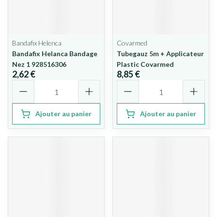
Bandafix Helenca
Covarmed
Bandafix Helanca Bandage
Tubegauz 5m + Applicateur
Nez 1 928516306
Plastic Covarmed
2,62 €
8,85 €
Quantité
Quantité
Ajouter au panier
Ajouter au panier