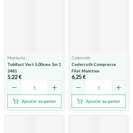
Molnlycke
Cederroth
Tubifast Vert 5,00cmx 1m 1
Cederroth Compresse
2481
Filet Maintien
5,22 €
6,25 €
Quantité
Quantité
Ajouter au panier
Ajouter au panier