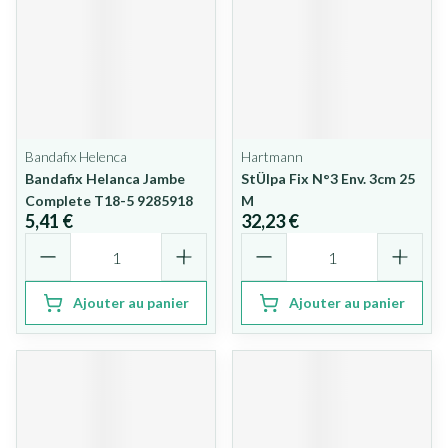
Bandafix Helenca
Hartmann
Bandafix Helanca Jambe
StÜlpa Fix N°3 Env. 3cm 25
Complete T18-5 9285918
M
5,41 €
32,23 €
Quantité
Quantité
Ajouter au panier
Ajouter au panier