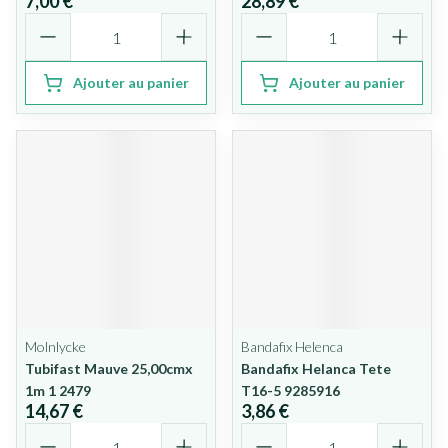
7,00 €
28,89 €
Quantité
Quantité
Ajouter au panier
Ajouter au panier
Molnlycke
Bandafix Helenca
Tubifast Mauve 25,00cmx
Bandafix Helanca Tete
1m 1 2479
T16-5 9285916
14,67 €
3,86 €
Quantité
Quantité