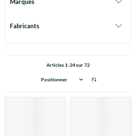
Marques
filter
Fabricants
filter
Articles
1
-
24
sur
72
Trier par: