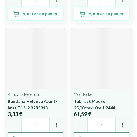
Ajouter au panier
Ajouter au panier
Bandafix Helenca
Molnlycke
Bandafix Helanca Avant-
Tubifast Mauve
bras T13-2 9285913
25,00cmx10m 1 2444
3,33 €
61,59 €
Quantité
Quantité