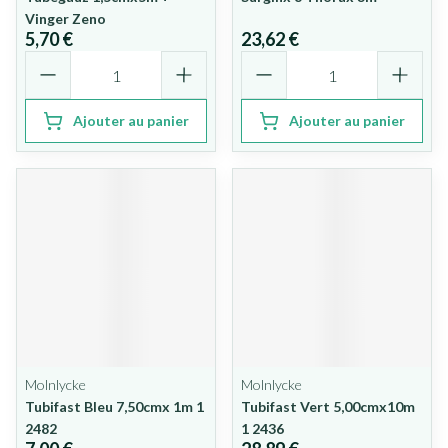
Vinger Zeno
5,70 €
23,62 €
Quantité
Quantité
Ajouter au panier
Ajouter au panier
Molnlycke
Molnlycke
Tubifast Bleu 7,50cmx 1m 1
Tubifast Vert 5,00cmx10m
2482
1 2436