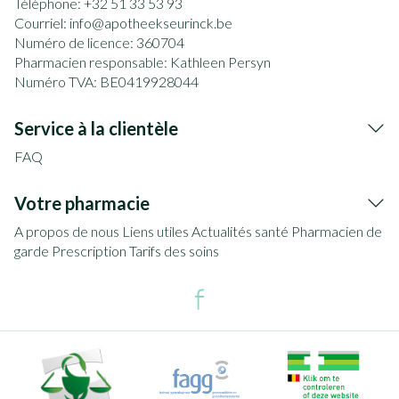
Téléphone:
+32 51 33 53 93
Courriel:
info@
apotheekseurinck.be
Numéro de licence:
360704
Pharmacien responsable:
Kathleen Persyn
Numéro TVA:
BE0419928044
Service à la clientèle
FAQ
Votre pharmacie
A propos de nous
Liens utiles
Actualités santé
Pharmacien de
garde
Prescription
Tarifs des soins