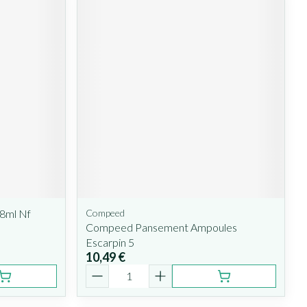
8ml Nf
Compeed
Compeed Pansement Ampoules
Escarpin 5
10,49 €
Quantité