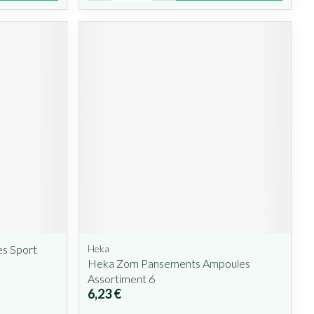
es Sport
Heka
Heka Zom Pansements Ampoules
Assortiment 6
6,23 €