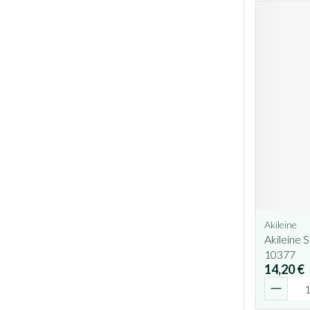
Akileine
Akileine
10377
14,20 €
Quantit