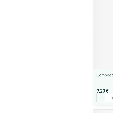
Compeed 
9,20 €
Quantit