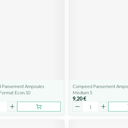
 Pansement Ampoules
Compeed Pansement Ampo
Format Econ.10
Medium 5
9,20 €
é
Quantité