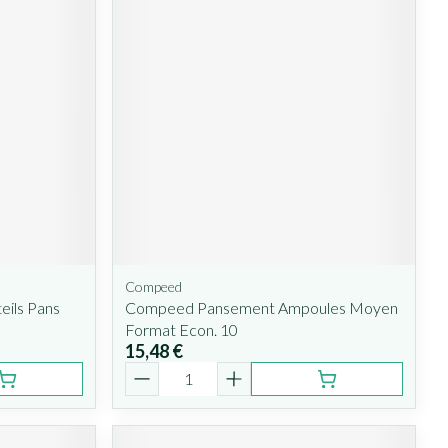
Compeed
ils Pans
Compeed Pansement Ampoules Moyen
Format Econ. 10
15,48 €
Quantité