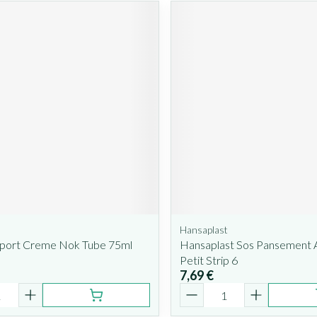
Hansaplast
 Sport Creme Nok Tube 75ml
Hansaplast Sos Pansement
Petit Strip 6
7,69 €
é
Quantité