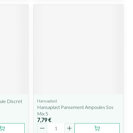
le Discret
Hansaplast
Hansaplast Pansement Ampoules Sos
Mix 5
7,79 €
Quantité