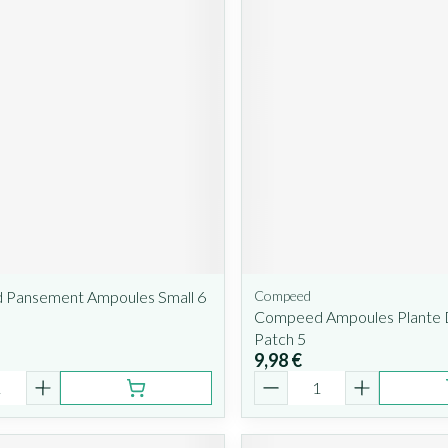
Pansement Ampoules Small 6
Compeed
Compeed Ampoules Plante 
Patch 5
9,98 €
é
Quantité