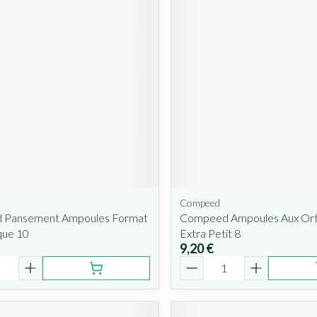
Compeed
 Pansement Ampoules Format
Compeed Ampoules Aux Orte
ue 10
Extra Petit 8
9,20 €
é
Quantité