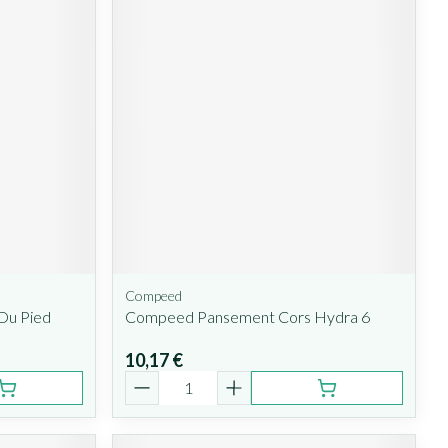
Compeed
Du Pied
Compeed Pansement Cors Hydra 6
10,17 €
Quantité