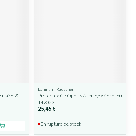
Lohmann Rauscher
ulaire 20
Pro-ophta Cp Opht N/ster. 5,5x7,5cm 50
142022
25,46 €
En rupture de stock