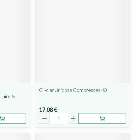
Cil-clar Unidose Compresses 40
laire &
17,08 €
Quantité