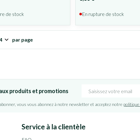
re de stock
En rupture de stock
par page
Adresse mail
aux produits et promotions
'abonner, vous vous abonnez à notre newsletter et acceptez notre
politique
Service à la clientèle
FAQ