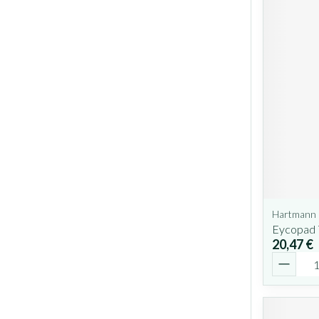
Hartmann
Eycopad 
20,47 €
Quantit