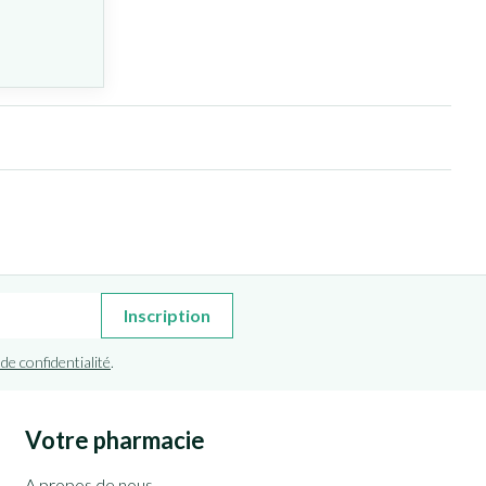
Inscription
 de confidentialité
.
Votre pharmacie
A propos de nous