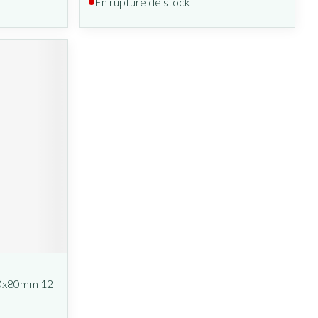
En rupture de stock
60x80mm 12