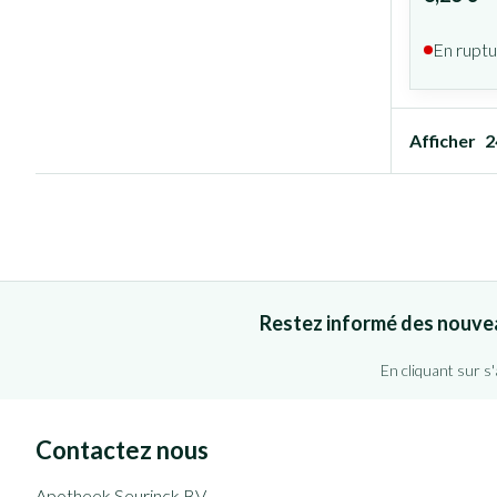
En ruptu
Afficher
Restez informé des nouve
En cliquant sur s
Contactez nous
Apotheek Seurinck BV