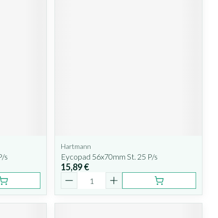
Hartmann
P/s
Eycopad 56x70mm St. 25 P/s
15,89 €
Quantité