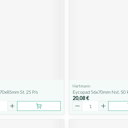
Hartmann
70x85mm St. 25 P/s
Eycopad 56x70mm Nst. 50 
20,08 €
é
Quantité