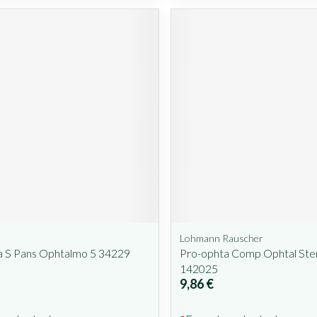
Lohmann Rauscher
a S Pans Ophtalmo 5 34229
Pro-ophta Comp Ophtal Ster
142025
9,86 €