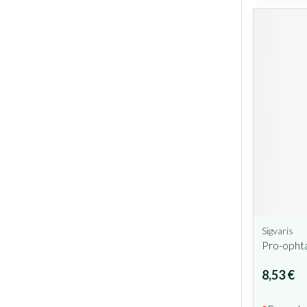
Sigvaris
Pro-opht
8,53 €