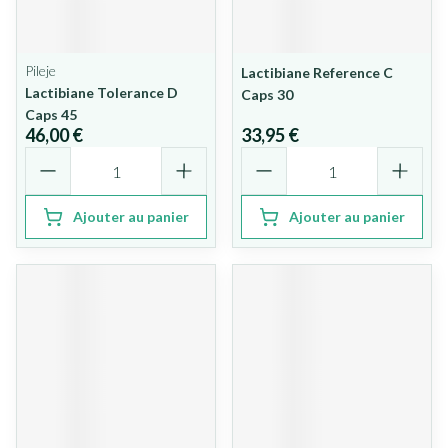
Pileje
Lactibiane Reference C
Lactibiane Tolerance D
Caps 30
Caps 45
46,00 €
33,95 €
Quantité
Quantité
Ajouter au panier
Ajouter au panier