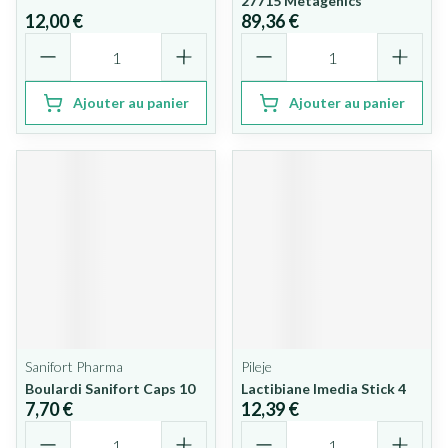
27715 Metagenics
12,00 €
89,36 €
Quantité
Quantité
Ajouter au panier
Ajouter au panier
Sanifort Pharma
Pileje
Boulardi Sanifort Caps 10
Lactibiane Imedia Stick 4
7,70 €
12,39 €
Quantité
Quantité