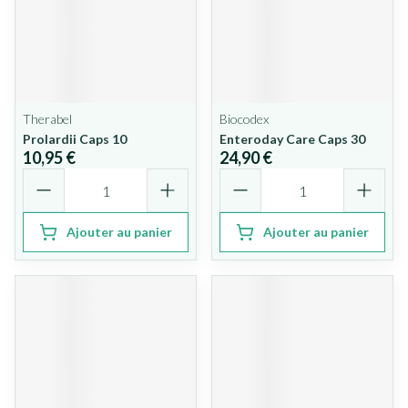
Therabel
Biocodex
Prolardii Caps 10
Enteroday Care Caps 30
10,95 €
24,90 €
Quantité
Quantité
Ajouter au panier
Ajouter au panier