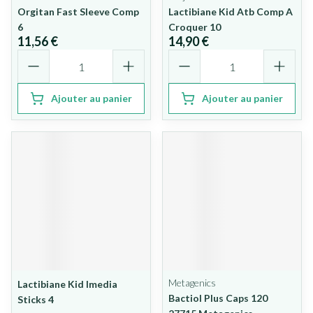
Orgitan Fast Sleeve Comp
Lactibiane Kid Atb Comp A
6
Croquer 10
11,56 €
14,90 €
Quantité
Quantité
Ajouter au panier
Ajouter au panier
Metagenics
Lactibiane Kid Imedia
Bactiol Plus Caps 120
Sticks 4