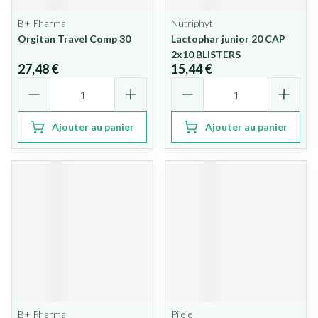
B+ Pharma
Nutriphyt
Orgitan Travel Comp 30
Lactophar junior 20 CAP
2x10 BLISTERS
27,48 €
15,44 €
Quantité
Quantité
Ajouter au panier
Ajouter au panier
B+ Pharma
Pileje