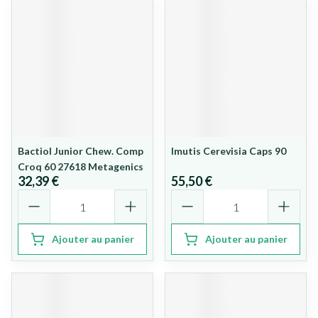
Bactiol Junior Chew. Comp
Imutis Cerevisia Caps 90
Croq 60 27618 Metagenics
32,39 €
55,50 €
Quantité
Quantité
Ajouter au panier
Ajouter au panier