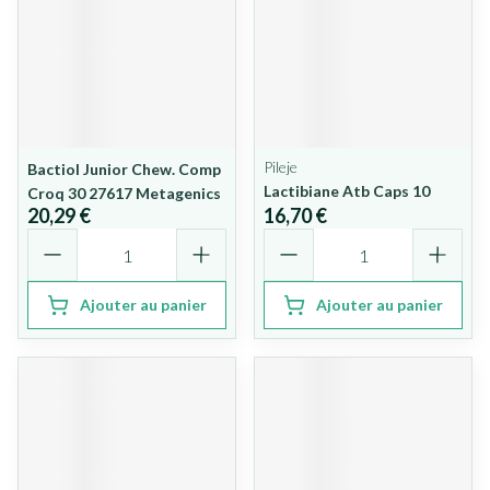
Pileje
Bactiol Junior Chew. Comp
Lactibiane Atb Caps 10
Croq 30 27617 Metagenics
20,29 €
16,70 €
Quantité
Quantité
Ajouter au panier
Ajouter au panier