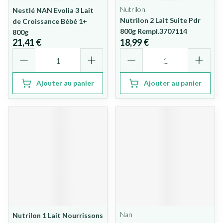
Nutrilon
Nestlé NAN Evolia 3 Lait
Nutrilon 2 Lait Suite Pdr
de Croissance Bébé 1+
800g Rempl.3707114
800g
21,41 €
18,99 €
Quantité
Quantité
Ajouter au panier
Ajouter au panier
Nan
Nutrilon 1 Lait Nourrissons