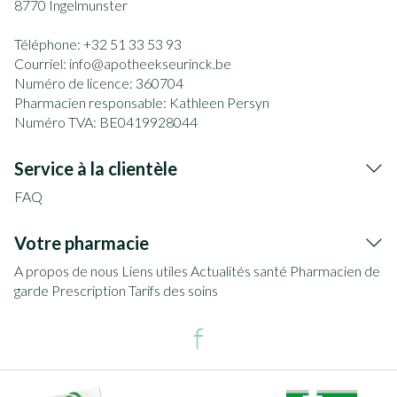
8770
Ingelmunster
Téléphone:
+32 51 33 53 93
Courriel:
info@
apotheekseurinck.be
Numéro de licence:
360704
Pharmacien responsable:
Kathleen Persyn
Numéro TVA:
BE0419928044
Service à la clientèle
FAQ
Votre pharmacie
A propos de nous
Liens utiles
Actualités santé
Pharmacien de
garde
Prescription
Tarifs des soins