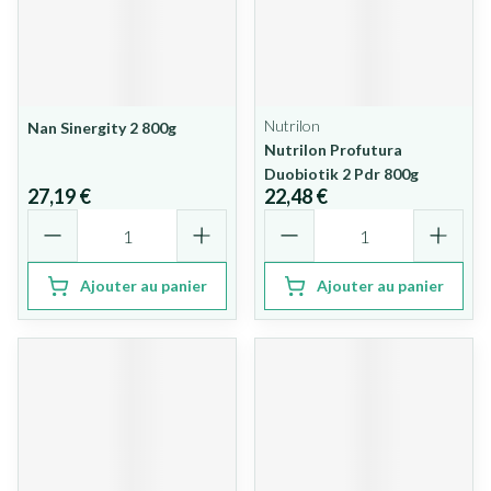
Nutrilon
Nan Sinergity 2 800g
Nutrilon Profutura
Duobiotik 2 Pdr 800g
27,19 €
22,48 €
Quantité
Quantité
Ajouter au panier
Ajouter au panier