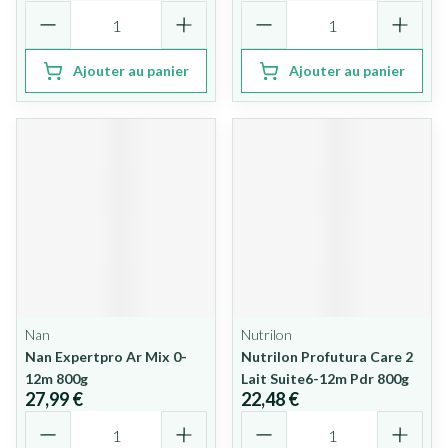
Quantité
Quantité
Ajouter au panier
Ajouter au panier
Nan
Nutrilon
Nan Expertpro Ar Mix 0-
Nutrilon Profutura Care 2
12m 800g
Lait Suite6-12m Pdr 800g
27,99 €
22,48 €
Quantité
Quantité