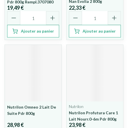
Nan Evolia 2 800g
Pdr 800g Rempl.3707080
19,49 €
22,33 €
Quantité
Quantité
Ajouter au panier
Ajouter au panier
Nutrilon
Nutrilon Omneo 2 Lait De
Nutrilon Profutura Care 1
Suite Pdr 800g
Lait Nourr.0-6m Pdr 800g
28,98 €
23,98 €