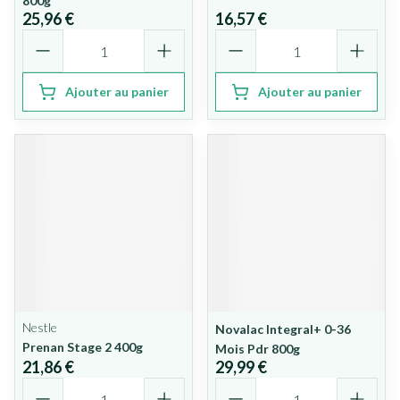
800g
25,96 €
16,57 €
Quantité
Quantité
Ajouter au panier
Ajouter au panier
Nestle
Novalac Integral+ 0-36
Prenan Stage 2 400g
Mois Pdr 800g
21,86 €
29,99 €
Quantité
Quantité