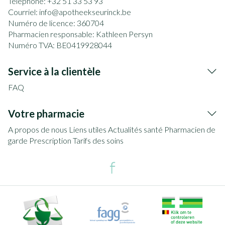
Téléphone:
+32 51 33 53 93
Courriel:
info@
apotheekseurinck.be
Numéro de licence:
360704
Pharmacien responsable:
Kathleen Persyn
Numéro TVA:
BE0419928044
Service à la clientèle
FAQ
Votre pharmacie
A propos de nous
Liens utiles
Actualités santé
Pharmacien de
garde
Prescription
Tarifs des soins