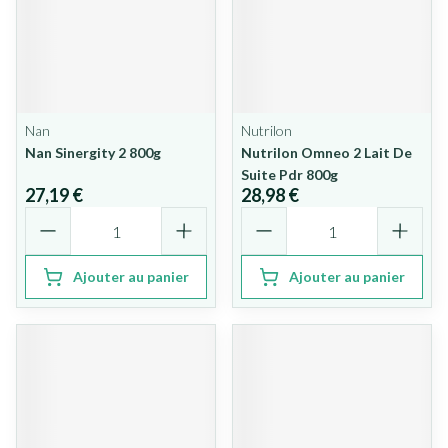
Nan
Nutrilon
Nan Sinergity 2 800g
Nutrilon Omneo 2 Lait De
Suite Pdr 800g
27,19 €
28,98 €
Quantité
Quantité
Ajouter au panier
Ajouter au panier