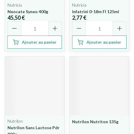
Nutricia
Nutricia
Neocate Syneo 400g
Infatrini 0-18m Fl 125ml
45,50 €
2,77 €
Quantité
Quantité
Ajouter au panier
Ajouter au panier
Nutrilon
Nutrilon Nutriton 135g
Nutrilon Sans Lactose Pdr