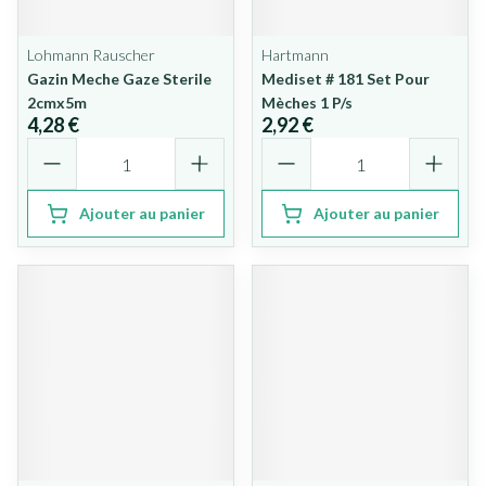
Lohmann Rauscher
Hartmann
Gazin Meche Gaze Sterile
Mediset # 181 Set Pour
2cmx5m
Mèches 1 P/s
4,28 €
2,92 €
Quantité
Quantité
Ajouter au panier
Ajouter au panier