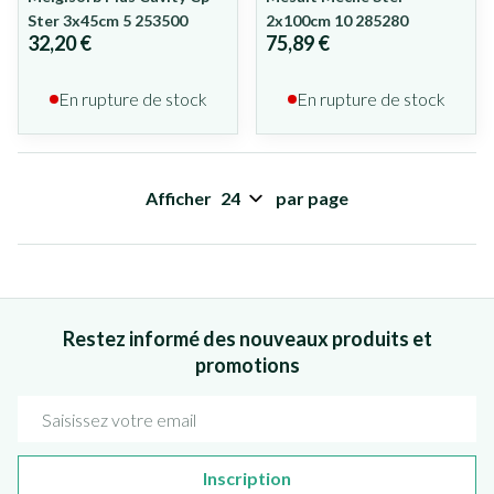
Ster 3x45cm 5 253500
2x100cm 10 285280
32,20 €
75,89 €
En rupture de stock
En rupture de stock
Afficher
par page
Restez informé des nouveaux produits et
promotions
Adresse mail
Inscription