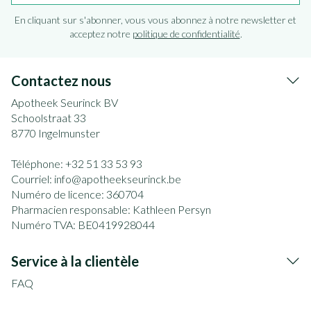
En cliquant sur s'abonner, vous vous abonnez à notre newsletter et
acceptez notre
politique de confidentialité
.
Contactez nous
Apotheek Seurinck BV
Schoolstraat 33
8770
Ingelmunster
Téléphone:
+32 51 33 53 93
Courriel:
info@
apotheekseurinck.be
Numéro de licence:
360704
Pharmacien responsable:
Kathleen Persyn
Numéro TVA:
BE0419928044
Service à la clientèle
FAQ