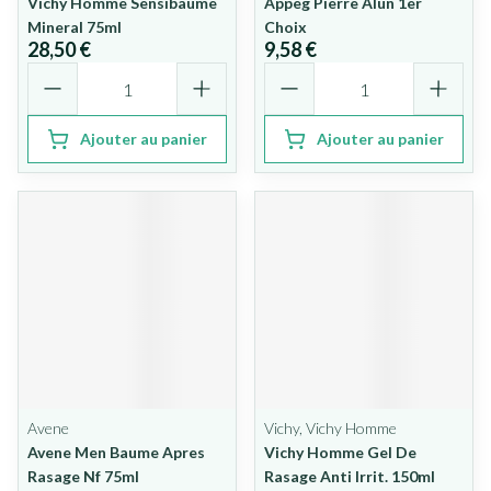
Vichy Homme Sensibaume
Appeg Pierre Alun 1er
Mineral 75ml
Choix
28,50 €
9,58 €
Quantité
Quantité
Ajouter au panier
Ajouter au panier
Avene
Vichy, Vichy Homme
Avene Men Baume Apres
Vichy Homme Gel De
Rasage Nf 75ml
Rasage Anti Irrit. 150ml