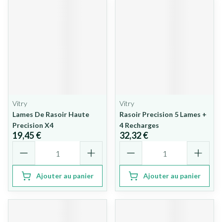
Vitry
Vitry
Lames De Rasoir Haute
Rasoir Precision 5 Lames +
Precision X4
4 Recharges
19,45 €
32,32 €
Quantité
Quantité
Ajouter au panier
Ajouter au panier