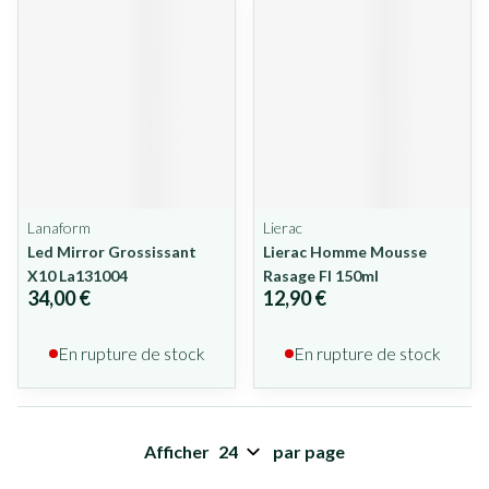
Lanaform
Lierac
Led Mirror Grossissant
Lierac Homme Mousse
X10 La131004
Rasage Fl 150ml
34,00 €
12,90 €
En rupture de stock
En rupture de stock
Afficher
par page