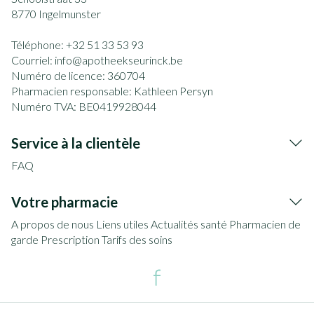
8770
Ingelmunster
Téléphone:
+32 51 33 53 93
Courriel:
info@
apotheekseurinck.be
Numéro de licence:
360704
Pharmacien responsable:
Kathleen Persyn
Numéro TVA:
BE0419928044
Service à la clientèle
FAQ
Votre pharmacie
A propos de nous
Liens utiles
Actualités santé
Pharmacien de
garde
Prescription
Tarifs des soins