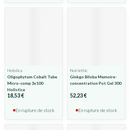
Holistica
Nutriethic
Oligophytum Cobalt Tube
Ginkgo Biloba Memoire-
Micro-comp 3x100
concentration Pot Gel 300
Holistica
18,53 €
52,23 €
En rupture de stock
En rupture de stock