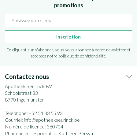
promotions
Adresse mail
Inscription
En cliquant sur s'abonner, vous vous abonnez à notre newsletter et
acceptez notre
politique de confidentialité
.
Contactez nous
Apotheek Seurinck BV
Schoolstraat 33
8770
Ingelmunster
Téléphone:
+32 51 33 53 93
Courriel:
info@
apotheekseurinck.be
Numéro de licence:
360704
Pharmacien responsable:
Kathleen Persyn