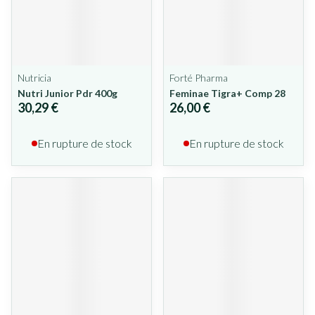
Nutricia
Forté Pharma
Nutri Junior Pdr 400g
Feminae Tigra+ Comp 28
30,29 €
26,00 €
En rupture de stock
En rupture de stock