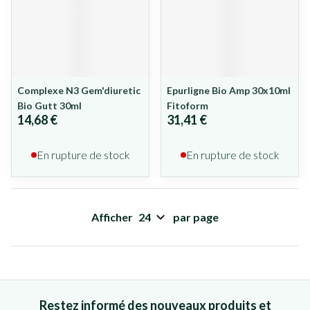
Complexe N3 Gem'diuretic
Epurligne Bio Amp 30x10ml
Bio Gutt 30ml
Fitoform
14,68 €
31,41 €
En rupture de stock
En rupture de stock
Afficher
par page
Restez informé des nouveaux produits et