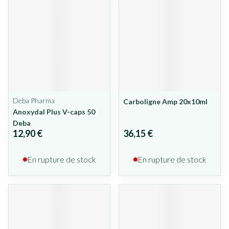
Deba Pharma
Carboligne Amp 20x10ml
Anoxydal Plus V-caps 50
Deba
12,90 €
36,15 €
En rupture de stock
En rupture de stock