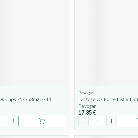
Revogan
Ok Caps 75x353mg 5744
Lactose Ok Forte Instant St
Revogan
17,35 €
é
Quantité