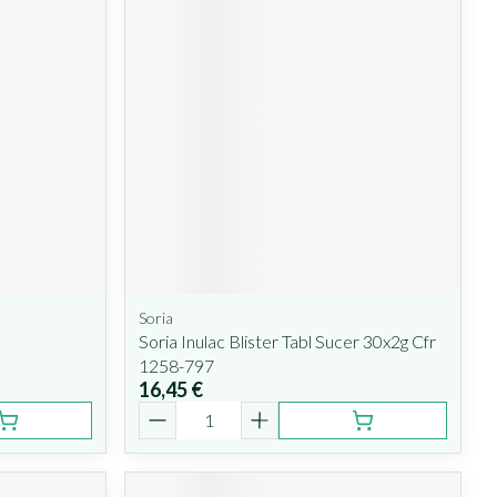
Soria
Soria Inulac Blister Tabl Sucer 30x2g Cfr
1258-797
16,45 €
Quantité