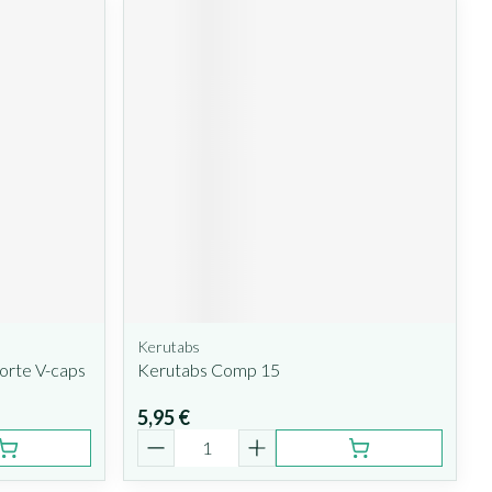
Kerutabs
orte V-caps
Kerutabs Comp 15
5,95 €
Quantité