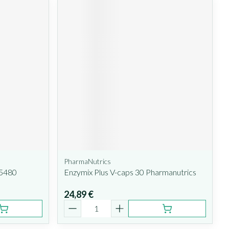
PharmaNutrics
95480
Enzymix Plus V-caps 30 Pharmanutrics
24,89 €
Quantité