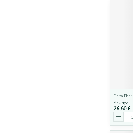
Deba Pha
Papaya 
26,60 €
Quantit