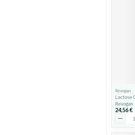
Revogan
Lactose 
Revogan
24,56 €
Quantit