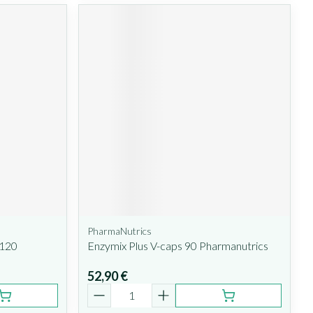
PharmaNutrics
 120
Enzymix Plus V-caps 90 Pharmanutrics
52,90 €
Quantité