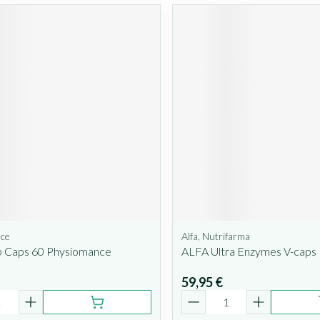
ce
Alfa, Nutrifarma
 Caps 60 Physiomance
ALFA Ultra Enzymes V-caps
59,95 €
é
Quantité