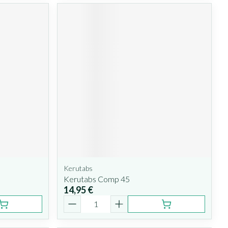
Kerutabs
Kerutabs Comp 45
14,95 €
Quantité