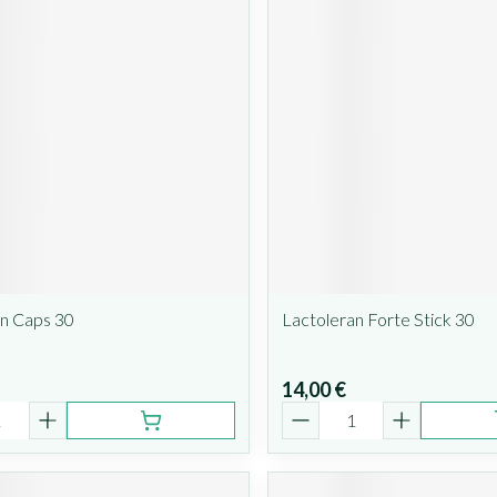
an Caps 30
Lactoleran Forte Stick 30
14,00 €
é
Quantité