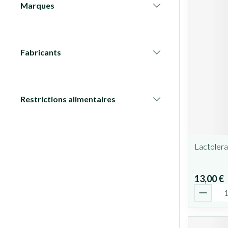
Marques
filter
Fabricants
filter
Restrictions alimentaires
filter
Lactoler
13,00 €
Quantit