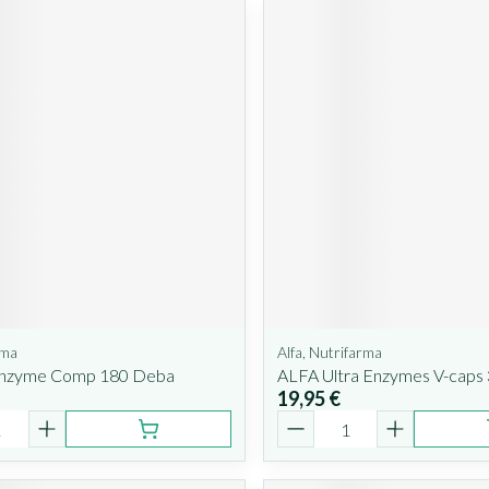
rma
Alfa, Nutrifarma
Enzyme Comp 180 Deba
ALFA Ultra Enzymes V-caps
19,95 €
é
Quantité