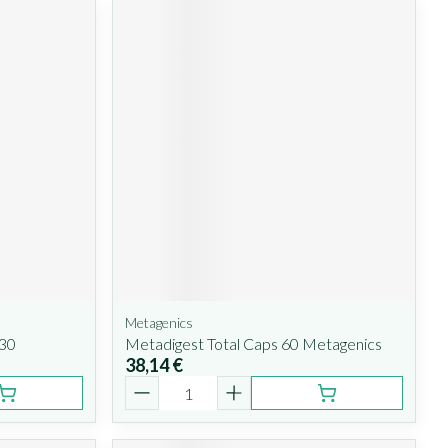
Metagenics
 30
Metadigest Total Caps 60 Metagenics
38,14 €
Quantité