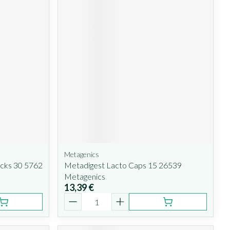
Metagenics
icks 30 5762
Metadigest Lacto Caps 15 26539
Metagenics
13,39 €
Quantité