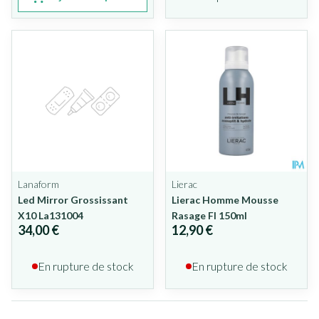
Lanaform
Lierac
Led Mirror Grossissant
Lierac Homme Mousse
X10 La131004
Rasage Fl 150ml
34,00 €
12,90 €
En rupture de stock
En rupture de stock