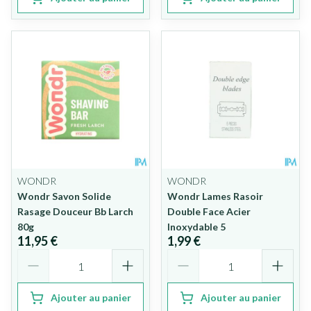
WONDR
WONDR
Wondr Savon Solide
Wondr Lames Rasoir
Rasage Douceur Bb Larch
Double Face Acier
80g
Inoxydable 5
11,95 €
1,99 €
Quantité
Quantité
Ajouter au panier
Ajouter au panier