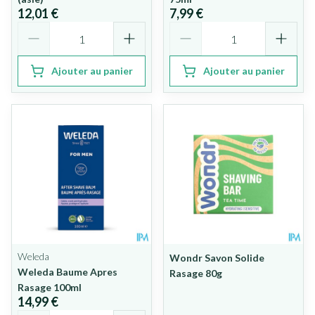
12,01 €
7,99 €
Quantité
Quantité
Ajouter au panier
Ajouter au panier
Weleda
Wondr Savon Solide
Weleda Baume Apres
Rasage 80g
Rasage 100ml
14,99 €