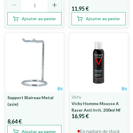
Quantité
11,95 €
Ajouter au panier
Ajouter au panier
Vichy
Support Blaireau Metal
Vichy Homme Mousse A
(asie)
Raser Anti Irrit. 200ml Nf
16,95 €
8,64 €
En rupture de stock
Ajouter au panier