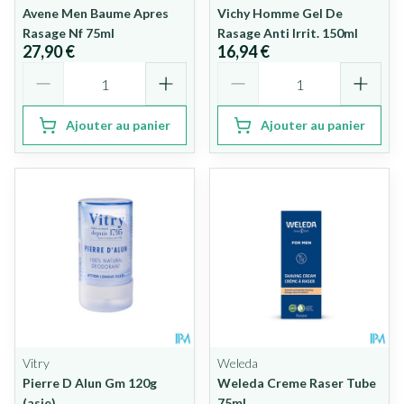
Avene Men Baume Apres
Vichy Homme Gel De
Rasage Nf 75ml
Rasage Anti Irrit. 150ml
27,90 €
16,94 €
Quantité
Quantité
Ajouter au panier
Ajouter au panier
Vitry
Weleda
Pierre D Alun Gm 120g
Weleda Creme Raser Tube
(asie)
75ml