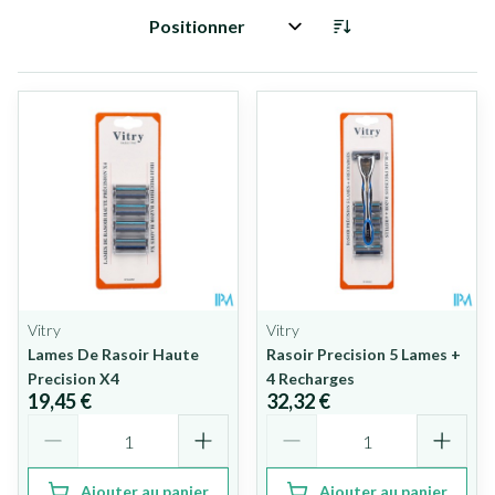
Trier par:
Vitry
Vitry
Lames De Rasoir Haute
Rasoir Precision 5 Lames +
Precision X4
4 Recharges
19,45 €
32,32 €
Quantité
Quantité
Ajouter au panier
Ajouter au panier