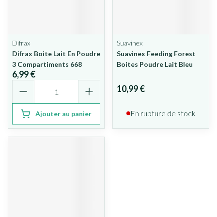
Difrax
Suavinex
Difrax Boite Lait En Poudre
Suavinex Feeding Forest
3 Compartiments 668
Boites Poudre Lait Bleu
6,99 €
Quantité
10,99 €
En rupture de stock
Ajouter au panier