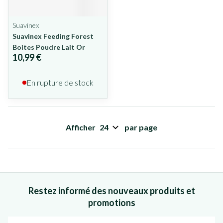
Suavinex
Suavinex Feeding Forest
Boites Poudre Lait Or
10,99 €
En rupture de stock
Afficher
par page
Restez informé des nouveaux produits et
promotions
Adresse mail