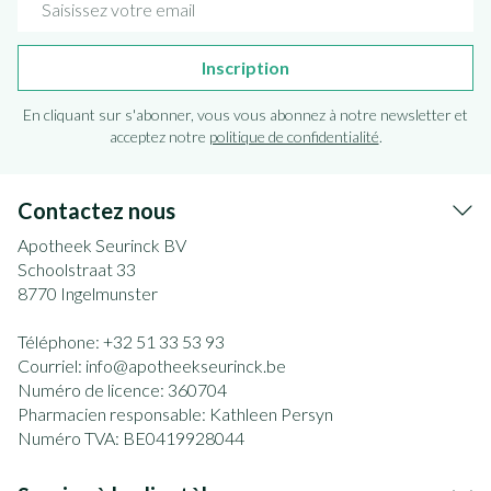
Inscription
En cliquant sur s'abonner, vous vous abonnez à notre newsletter et
acceptez notre
politique de confidentialité
.
Contactez nous
Apotheek Seurinck BV
Schoolstraat 33
8770
Ingelmunster
Téléphone:
+32 51 33 53 93
Courriel:
info@
apotheekseurinck.be
Numéro de licence:
360704
Pharmacien responsable:
Kathleen Persyn
Numéro TVA:
BE0419928044