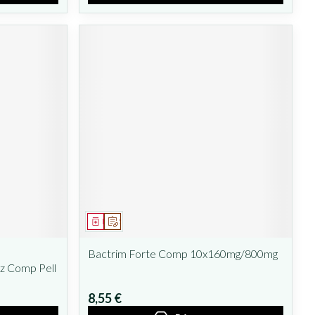
Médicament
Sur prescription
Bactrim Forte Comp 10x160mg/800mg
z Comp Pell
8,55 €