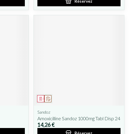
Réservez
Médicament
Sur prescription
Sandoz
Amoxicilline Sandoz 1000mg Tabl Disp 24
14,26 €
Réservez