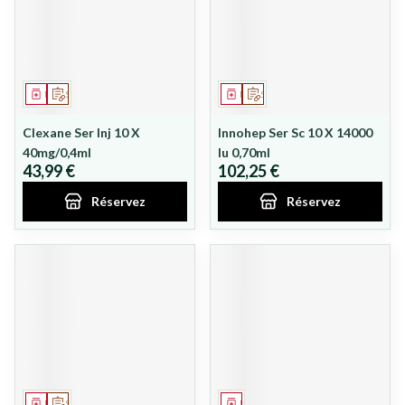
Médicament
Sur prescription
Médicament
Sur prescription
Clexane Ser Inj 10 X
Innohep Ser Sc 10 X 14000
40mg/0,4ml
Iu 0,70ml
43,99 €
102,25 €
Réservez
Réservez
Médicament
Sur prescription
Médicament