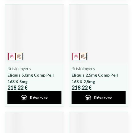
Médicament
Sur prescription
Médicament
Sur prescription
Bristolmyers
Bristolmyers
Eliquis 5,0mg Comp Pell
Eliquis 2,5mg Comp Pell
168 X 5mg
168 X 2,5mg
218,22 €
218,22 €
Réservez
Réservez