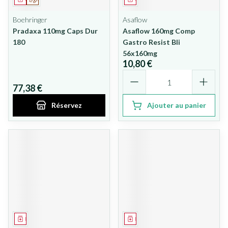
Boehringer
Asaflow
Pradaxa 110mg Caps Dur
Asaflow 160mg Comp
180
Gastro Resist Bli
56x160mg
10,80 €
Quantité
77,38 €
Réservez
Ajouter au panier
Médicament
Médicament