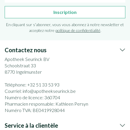
Inscription
En cliquant sur s'abonner, vous vous abonnez à notre newsletter et
acceptez notre
politique de confidentialité
.
Contactez nous
Apotheek Seurinck BV
Schoolstraat 33
8770
Ingelmunster
Téléphone:
+32 51 33 53 93
Courriel:
info@
apotheekseurinck.be
Numéro de licence:
360704
Pharmacien responsable:
Kathleen Persyn
Numéro TVA:
BE0419928044
Service à la clientèle