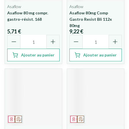
Asaflow
Asaflow
Asaflow 80 mg compr.
Asaflow 80mg Comp
gastro-résist. 168
Gastro Resist Bli 112x
80mg
5,71 €
9,22 €
Quantité
Quantité
Ajouter au panier
Ajouter au panier
Médicament
Sur prescription
Médicament
Sur prescription