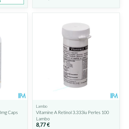
Lambo
00mg Caps
Vitamine A Retinol 3.333iu Perles 100
Lambo
8,77 €