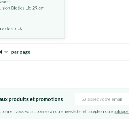
search
lsion Biotics Liq 29,6ml
re de stock
par page
Adresse mail
aux produits et promotions
'abonner, vous vous abonnez à notre newsletter et acceptez notre
politique