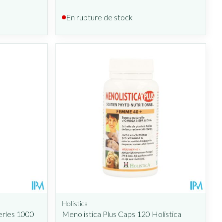
En rupture de stock
Holistica
erles 1000
Menolistica Plus Caps 120 Holistica