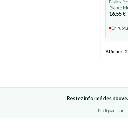
Biotics-Re
Bio Ae Mu
16,55 €
En ruptu
Afficher
Restez informé des nouve
En cliquant sur s