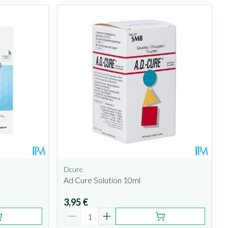
Dcure
Ad Cure Solution 10ml
3,95 €
Quantité