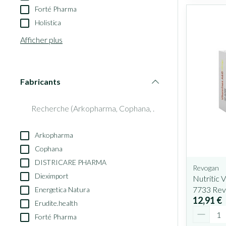
Forté Pharma
Holistica
Afficher plus
Fabricants
filter
Arkopharma
Cophana
DISTRICARE PHARMA
Revogan
Dieximport
Nutritic
7733 Rev
Energetica Natura
12,91 €
Erudite.health
Quantit
Forté Pharma