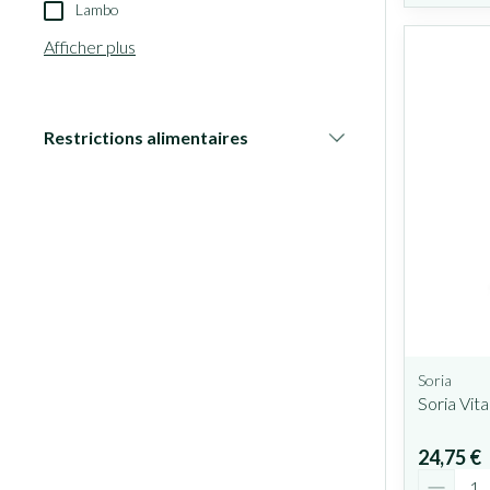
Lambo
Afficher plus
Restrictions alimentaires
filter
Soria
Soria Vi
24,75 €
Quantit