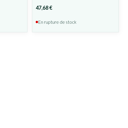
47,68 €
En rupture de stock