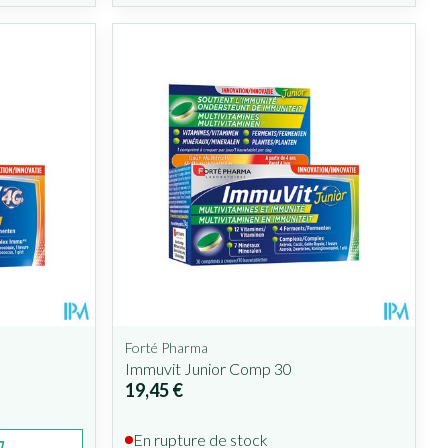
Forté Pharma
Immuvit Junior Comp 30
19,45 €
En rupture de stock