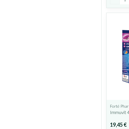
Forté Pha
Immuvit 
19,45 €