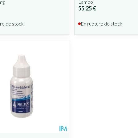
mg
Lambo
55,25 €
re de stock
En rupture de stock