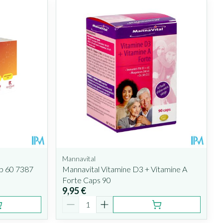
Mannavital
p 60 7387
Mannavital Vitamine D3 + Vitamine A
Forte Caps 90
9,95 €
Quantité