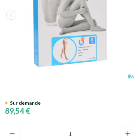
Bota Tovarix 20/i Lady Bas Ag
Sur demande
89,54 €
Quantité