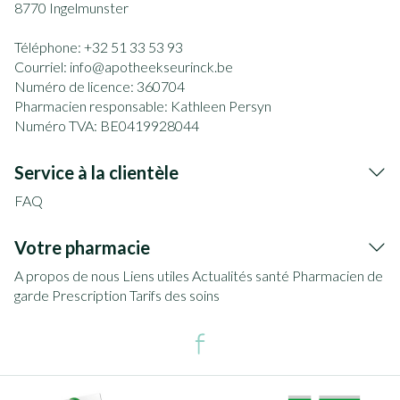
8770
Ingelmunster
Téléphone:
+32 51 33 53 93
Courriel:
info@
apotheekseurinck.be
Numéro de licence:
360704
Pharmacien responsable:
Kathleen Persyn
Numéro TVA:
BE0419928044
Service à la clientèle
FAQ
Votre pharmacie
A propos de nous
Liens utiles
Actualités santé
Pharmacien de
garde
Prescription
Tarifs des soins