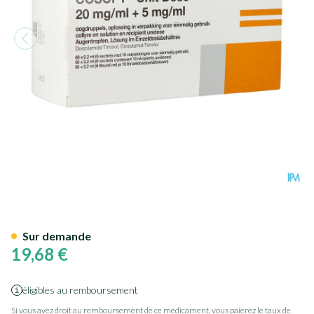
Cosopt Ud 20mg/ml + 5mg/ml 
Sur demande
19,68 €
éligibles au remboursement
Si vous avez droit au remboursement de ce médicament, vous paierez le taux de