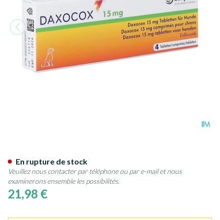
Daxocox 15mg Chien Comp 4
En rupture de stock
Veuillez nous contacter par téléphone ou par e-mail et nous
examinerons ensemble les possibilités.
21,98 €