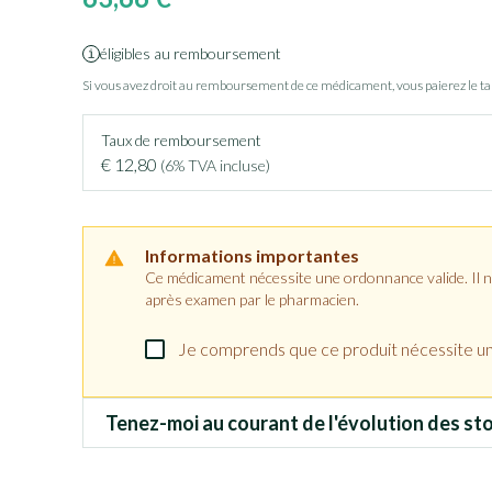
éligibles au remboursement
Si vous avez droit au remboursement de ce médicament, vous paierez le t
Taux de remboursement
€ 12,80
(6% TVA incluse)
Informations importantes
Ce médicament nécessite une ordonnance valide. Il ne 
après examen par le pharmacien.
Je comprends que ce produit nécessite u
Tenez-moi au courant de l'évolution des sto