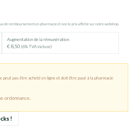
aux de remboursement en pharmacie et non le prix affiché sur notre webshop.
Augmentation de la rémunération
€ 8,50
(6% TVA incluse)
peut pas être acheté en ligne et doit être payé à la pharmacie
ne ordonnance.
cks !