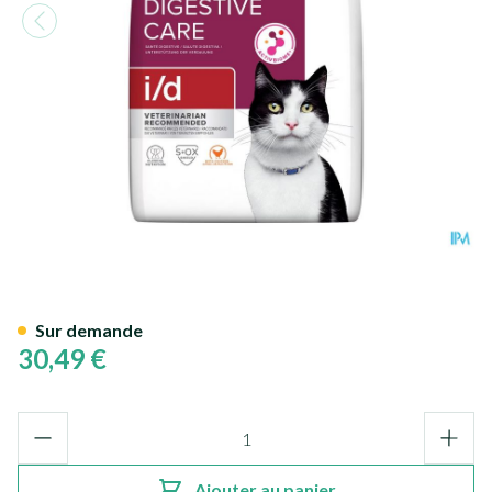
Hills Prescrip. Diet Feline I/d 1
Sur demande
30,49 €
Quantité
Ajouter au panier